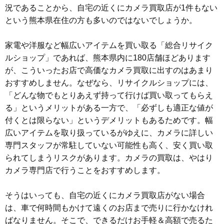
況であることから、自宅の近くにカメラ買取店が1件もない
という熊本県在住の方も多いのではないでしょうか。

家電や洋服など幅広いアイテムを買い取る「総合リサイク
ルショップ」であれば、熊本県内に180店舗ほどあります
が、こういったお店で高価なカメラ買取に出すのはあまり
おすすめしません。なぜなら、リサイクルショップには、
「どんな物でもとりあえず持って行けば買い取ってもらえ
る」というメリットがある一方で、「必ずしも適正な値が
付くとは限らない」というデメリットもあるためです。幅
広いアイテムを取り扱っているがゆえに、カメラに詳しい
専門スタッフが常駐していない可能性も高く、安く買い取
られてしまうリスクがあります。カメラの買取は、やはり
カメラ専門店で行うことをおすすめします。

そうはいっても、自宅の近くにカメラ買取店がない場合
は、車で何時間もかけて遠くのお店まで売りに行かなけれ
ばなりません。そこで、できるだけお手軽＆高額で売るた