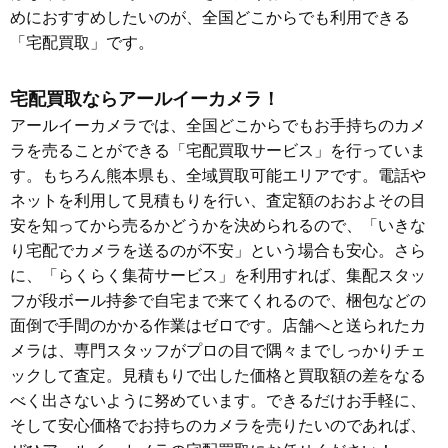
めにおすすめしたいのが、全国どこからでも利用できる
「宅配買取」です。
宅配買取ならアールイーカメラ！
アールイーカメラでは、全国どこからでもお手持ちのカメ
ラを売ることができる「宅配買取サービス」を行っていま
す。もちろん熊本県も、全域買取可能エリアです。電話や
ネットを利用して見積もりを行い、査定額のおおよその目
安を知ってから売るかどうかを決められるので、「いきな
り宅配でカメラを送るのが不安」という場合も安心。さら
に、「らくらく集荷サービス」を利用すれば、集配スタッ
フが段ボール持参で自宅まで来てくれるので、梱包などの
面倒で手間のかかる作業はゼロです。店舗へと送られたカ
メラは、専門スタッフがプロの目で隅々までしっかりチェ
ックして査定。見積もりで出した価格と買取額の差をなる
べく出さないように努めています。できるだけお手軽に、
そして安心価格でお持ちのカメラを売りたいのであれば、