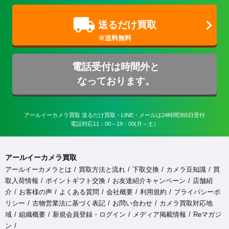
送るだけ買取
電話受付は時間外と
なっております。
アールイーカメラ買取 送るだけ買取・LINE・メールは24時間365日受付

電話対応11：00～19：00(月～土）
アールイーカメラ買取
アールイーカメラとは
買取方法と流れ
下取交換
カメラ豆知識
買
取入荷情報
ポイントギフト交換
お友達紹介キャンペーン
店舗紹
介
お客様の声
よくある質問
会社概要
利用規約
プライバシーポ
リシー
古物営業法に基づく表記
お問い合わせ
カメラ買取対応地
域
組織概要
新規会員登録・ログイン
メディア掲載情報
Reマガジ
ン