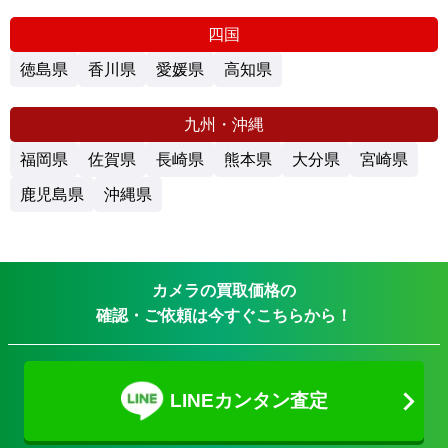
徳島県
香川県
愛媛県
高知県
九州・沖縄
福岡県
佐賀県
長崎県
熊本県
大分県
宮崎県
鹿児島県
沖縄県
カメラの買取価格の
確認・ご依頼は今すぐこちらから！
LINEカンタン査定