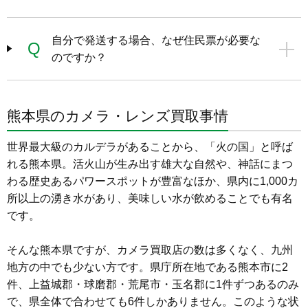
自分で発送する場合、なぜ住民票が必要な
Q
のですか？
熊本県のカメラ・レンズ買取事情
世界最大級のカルデラがあることから、「火の国」と呼ば
れる熊本県。活火山が生み出す雄大な自然や、神話にまつ
わる歴史あるパワースポットが豊富なほか、県内に1,000カ
所以上の湧き水があり、美味しい水が飲めることでも有名
です。

そんな熊本県ですが、カメラ買取店の数は多くなく、九州
地方の中でも少ない方です。県庁所在地である熊本市に2
件、上益城郡・球磨郡・荒尾市・玉名郡に1件ずつあるのみ
で、県全体で合わせても6件しかありません。このような状