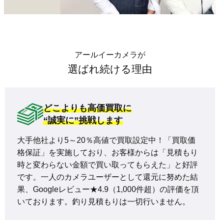
アールイーカメラが
選ばれ続ける理由
どこよりも高価買取に
“誠実に”挑戦します
大手他社より5～20％高値で買取設定中！「買取価
格保証」を実施しており、お客様からは「見積もり
時と変わらない金額で買い取ってもらえた」と好評
です。一人のカメラユーザーとして還元に努めた結
果、Googleレビュー★4.9（1,000件超）の評価を頂
いております。釣り見積もりは一切行いません。