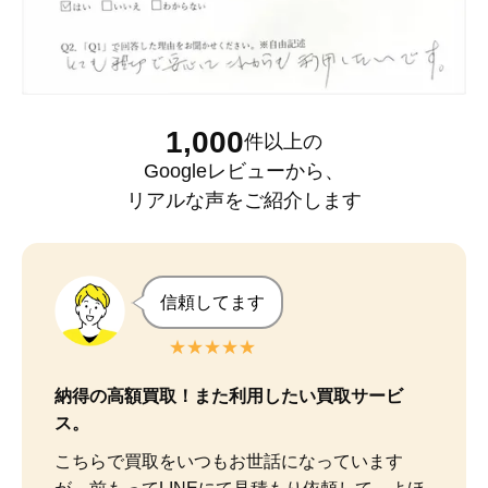
1,000
件以上
の
Googleレビュー
から、
リアルな声をご紹介します
信頼してます
★★★★★
納得の高額買取！また利用したい買取サービ
ス。
こちらで買取をいつもお世話になっています