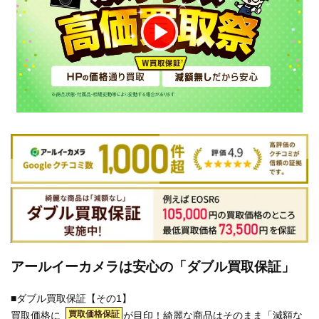
アールイーカメラは安心の「ダブル買取保証」
■ダブル買取保証【その1】
買取価格保証
買取価格に
が目印！綺麗な商品はそのまま「減額な