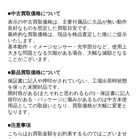
■中古買取価格について
表示の中古買取価格は、主要付属品に欠品が無い動作
良好なものを想定した買取目安です。

最終的な買取価格は、現品を検品査定した後にご提示
いたします。

基本動作・イメージセンサー・光学部分など、使用上
大きな問題となる欠陥がある場合、大幅な減額となる
ことがございます。 
■新品買取価格について
保証書に記入や押印がされていない、工場出荷時状態
を保った未開封品です。

開封痕がある(またそれと思われるもの)・保証書に記入
捺印がある・パッケージに傷みがあるものは中古未使
用品としての取扱いとなり、買取価格が大幅に変更と
なります。
■注意事項
こちらはお買取金額をお約束するものではございませ