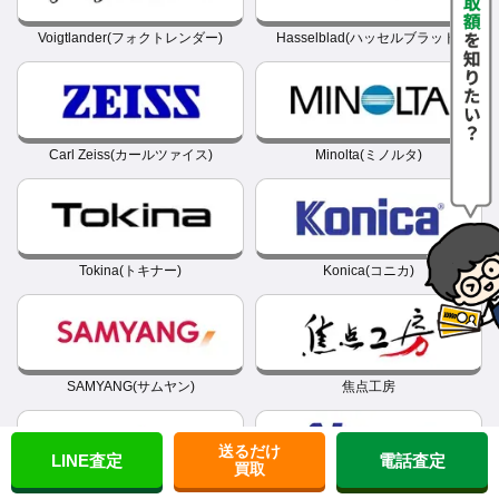
Voigtlander(フォクトレンダー)
Hasselblad(ハッセルブラッド)
Carl Zeiss(カールツァイス)
Minolta(ミノルタ)
Tokina(トキナー)
Konica(コニカ)
SAMYANG(サムヤン)
焦点工房
送るだけ
LINE査定
電話査定
買取