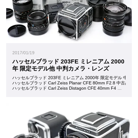
高速シャッターを切れることで生まれるメリットと言えば、日中
限定販売の希少なカメラですのでコレクションとしても大変すば
2017/01/19
ハッセルブラッド 203FE ミレニアム 2000
年 限定モデル他 中判カメラ・レンズ
ハッセルブラッド 203FE ミレニアム 2000年 限定モデル 中古品
ハッセルブラッド Carl Zeiss Planar CFE 80mm F2.8 中古品
ハッセルブラッド Carl Zeiss Distagon CFE 40mm F4 中古品
ハッセルブラッド Carl Zeiss Sonnar FE 150mm F2.8 中古品
ハッセルブラッド CONVERTER 2XE 中古品
ハッセルブラッド  E12 フィルムマガジン 中古品
お買い取りいたしました。ありがとうございました。
中判フィルムカメラの定番ともいえるハッセルブラッドから、20