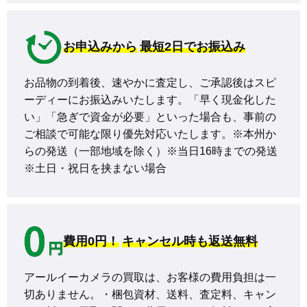
お申込みから
最短2日でお振込み
お品物の到着後、速やかに査定し、ご承認後はスピ
ーディーにお振込みいたします。「早く現金化した
い」「急ぎで資金が必要」といった場合も、事前の
ご相談で可能な限り優先対応いたします。※本州か
らの発送（一部地域を除く）※当日16時までの発送 
※土日・祝日を挟まない場合
費用0円！
キャンセル時も返送無料
アールイーカメラの買取は、お客様の費用負担は一
切ありません。・梱包資材、送料、査定料、キャン