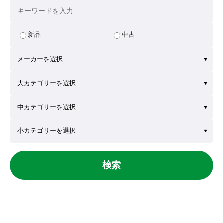
新品
中古
検索