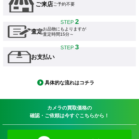
ご来店
ご予約不要
2
STEP
お品物にもよりますが

査定
査定時間15分～
3
STEP
お支払い
具体的な流れはコチラ
カメラの買取価格の
確認・ご依頼は今すぐこちらから！