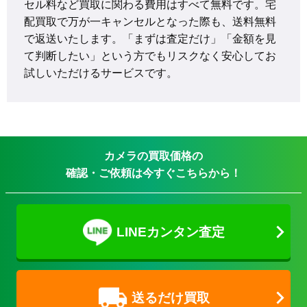
セル料など買取に関わる費用はすべて無料です。宅
配買取で万が一キャンセルとなった際も、送料無料
で返送いたします。「まずは査定だけ」「金額を見
て判断したい」という方でもリスクなく安心してお
試しいただけるサービスです。
カメラの買取価格の
確認・ご依頼は今すぐこちらから！
LINEカンタン査定
送るだけ買取