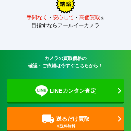
手間なく
・
安心して
・
高価買取
を
目指すならアールイーカメラ
カメラの買取価格の
確認・ご依頼は今すぐこちらから！
LINEカンタン査定
送るだけ買取