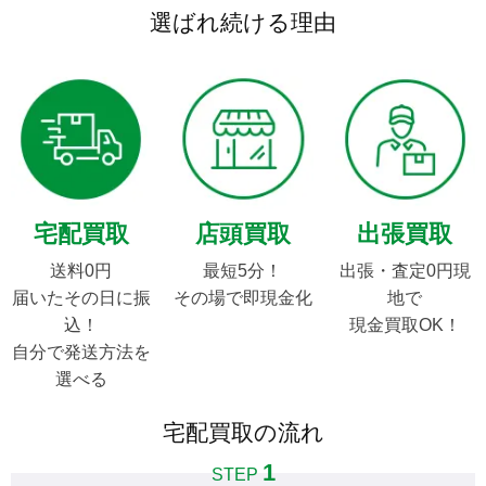
選ばれ続ける理由
宅配買取
店頭買取
出張買取
送料0円

最短5分！

出張・査定0円現
届いたその日に振
その場で即現金化
地で

込！

現金買取OK！
自分で発送方法を
選べる
宅配買取の流れ
1
STEP