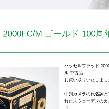
000FC/M ゴールド 100
ハッセルブラッド 200
ル 中古品
お買い取りいたしまし
中判カメラの代名詞と
れたスウェーデンのカ
ド』。