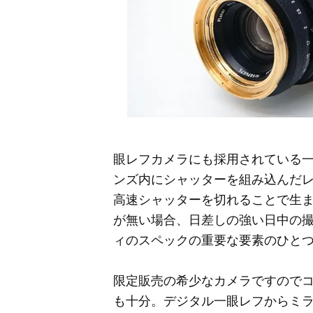
眼レフカメラにも採用されている一
ンズ内にシャッターを組み込んだ
高速シャッターを切れることで生
が無い場合、日差しの強い日中の
ィのスペックの重要な要素のひと
限定販売の希少なカメラですのでコレ
も十分。デジタル一眼レフからミ