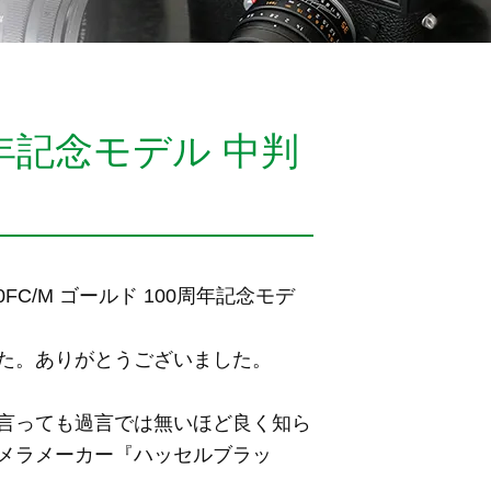
周年記念モデル 中判
0FC/M ゴールド 100周年記念モデ
た。ありがとうございました。
言っても過言では無いほど良く知ら
メラメーカー『ハッセルブラッ