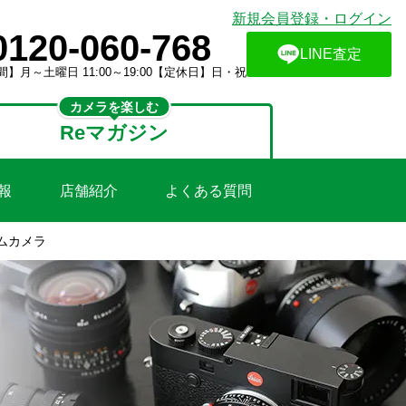
新規会員登録・ログイン
0120-060-768
LINE査定
】月～土曜日 11:00～19:00【定休日】日・祝
カメラを楽しむ
Reマガジン
報
店舗紹介
よくある質問
ルムカメラ