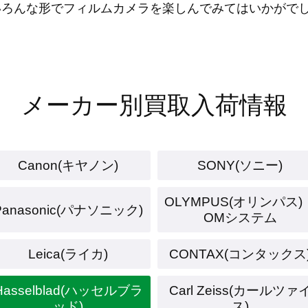
いろんな形でフィルムカメラを楽しんでみてはいかがで
メーカー別買取入荷情報
Canon(キヤノン)
SONY(ソニー)
OLYMPUS(オリンパス)
Panasonic(パナソニック)
OMシステム
Leica(ライカ)
CONTAX(コンタックス
Hasselblad(ハッセルブラ
Carl Zeiss(カールツァ
ッド)
ス)