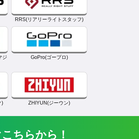
RRS(リアリーライトスタッフ)
クマジ
GoPro(ゴープロ)
)
ZHIYUN(ジーウン)
ぐこちらから！