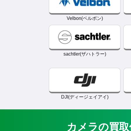
Velbon(ベルボン)
sachtler(ザハトラー)
DJI(ディージェイアイ)
カメラの買取