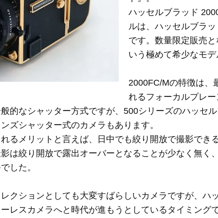
ハッセルブラッド 200
ルは、ハッセルブラッ
です。数量限定販売とな
いう極めて希少なモデ
2000FC/Mの特徴は
れるフォーカルプレー
般的なシャッター方式ですが、500シリーズのハッセ
レンズシャッター式のカメラもあります。
まれるメリットと言えば、日中でも絞り開放で撮影でき
撮影は絞り開放で露出オーバーとなることが少なく無く
つでした。
クションとしても大変すばらしいカメラですが、ハッセル
ラーレスカメラへと時代が進もうとしているタイミング