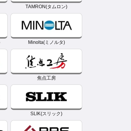
TAMRON(タムロン)
)
Minolta(ミノルタ)
焦点工房
SLIK(スリック)