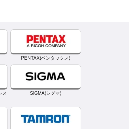
PENTAX(ペンタックス)
シス
SIGMA(シグマ)