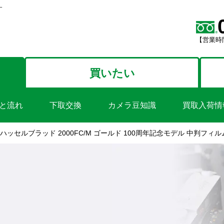
す
【営業時間
買いたい
と流れ
下取交換
カメラ豆知識
買取入荷情
ハッセルブラッド 2000FC/M ゴールド 100周年記念モデル 中判フィ