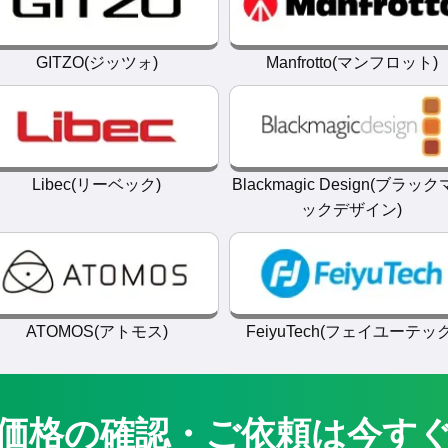
GITZO(ジッツォ)
Manfrotto(マンフロット)
Libec(リーベック)
Blackmagic Design(ブラッ
ックデザイン)
ATOMOS(アトモス)
FeiyuTech(フェイユーテック
価格の
確認・ご依頼は今す