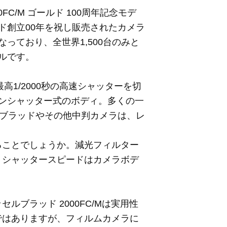
0FC/M ゴールド 100周年記念モデ
ド創立00年を祝し販売されたカメラ
っており、全世界1,500台のみと
ルです。
、最高1/2000秒の高速シャッターを切
ンシャッター式のボディ。多くの一
ルブラッドやその他中判カメラは、レ
ることでしょうか。減光フィルター
、シャッタースピードはカメラボデ
ブラッド 2000FC/Mは実用性
ではありますが、フィルムカメラに