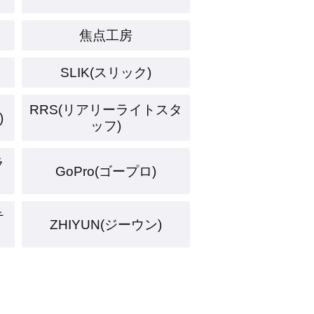
焦点工房
SLIK(スリック)
RRS(リアリーライトスタ
)
ッフ)
ラ
GoPro(ゴープロ)
テ
ZHIYUN(ジーウン)