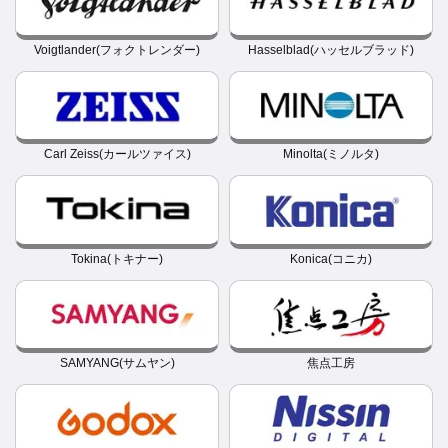
Voigtlander(フォクトレンダー)
Hasselblad(ハッセルブラッド)
Carl Zeiss(カールツァイス)
Minolta(ミノルタ)
Tokina(トキナー)
Konica(コニカ)
SAMYANG(サムヤン)
焦点工房