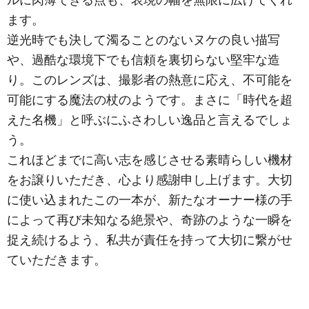
ます。
逆光時でも決して濁ることのないヌケの良い描写
や、過酷な環境下でも信頼を裏切らない堅牢な造
り。このレンズは、撮影者の熱意に応え、不可能を
可能にする魔法の杖のようです。まさに「時代を超
えた名機」と呼ぶにふさわしい逸品と言えるでしょ
う。
これほどまでに高い志を感じさせる素晴らしい機材
をお譲りいただき、心より感謝申し上げます。大切
に使い込まれたこの一本が、新たなオーナー様の手
によって再び未知なる絶景や、奇跡のような一瞬を
捉え続けるよう、私共が責任を持って大切に繋がせ
ていただきます。