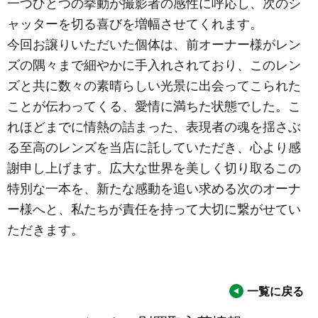
一つひとつの挙動が撮影者の感性に呼応し、次のシ
ャッターを切る喜びを増幅させてくれます。
今回お譲りいただいた個体は、前オーナー様がレン
ズの隅々まで細やかに手入れされており、このレン
ズと共に数々の素晴らしい光景に出会ってこられた
ことが伝わってくる、愛情に満ちた状態でした。こ
れほどまでに情熱の詰まった、表現者の魂を揺さぶ
る至高のレンズを当店に託していただき、心より感
謝申し上げます。広大な世界を美しく切り取るこの
特別な一本を、新たな感動を追い求める次のオーナ
ー様へと、私たちが責任を持って大切に繋がせてい
ただきます。
一覧に戻る