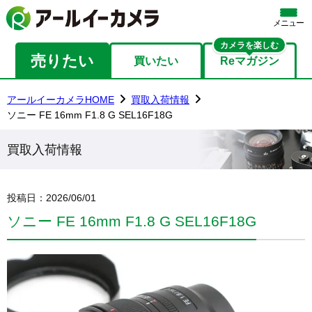
メニュー
カメラを楽しむ
売りたい
買いたい
Reマガジン
アールイーカメラHOME
買取入荷情報
ソニー FE 16mm F1.8 G SEL16F18G
買取入荷情報
投稿日：
2026/06/01
ソニー FE 16mm F1.8 G SEL16F18G