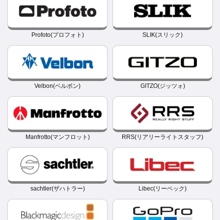
Profoto(プロフォト)
SLIK(スリック)
Velbon(ベルボン)
GITZO(ジッツォ)
Manfrotto(マンフロット)
RRS(リアリーライトスタッフ)
sachtler(ザハトラー)
Libec(リーベック)