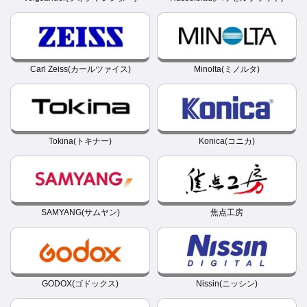
Carl Zeiss(カールツァイス)
Minolta(ミノルタ)
Tokina(トキナー)
Konica(コニカ)
SAMYANG(サムヤン)
焦点工房
GODOX(ゴドックス)
Nissin(ニッシン)