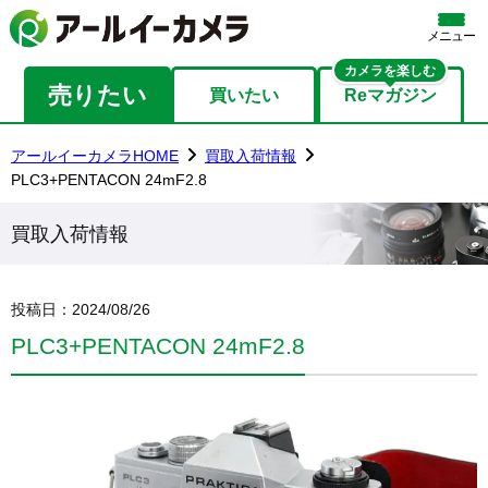
メニュー
カメラを楽しむ
売りたい
買いたい
Reマガジン
アールイーカメラHOME
買取入荷情報
PLC3+PENTACON 24mF2.8
買取入荷情報
投稿日：
2024/08/26
PLC3+PENTACON 24mF2.8