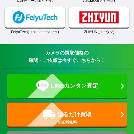
DJI(ディージェイアイ)
ATOMOS(アトモス)
FeiyuTech(フェイユーテック)
ZHIYUN(ジーウン)
カメラの買取価格の
確認・ご依頼は今すぐこちらから！
LINEカンタン査定
送るだけ買取