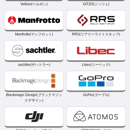
Velbon(ベルボン)
GITZO(ジッツォ)
Manfrotto(マンフロット)
RRS(リアリーライトスタッフ)
sachtler(ザハトラー)
Libec(リーベック)
Blackmagic Design(ブラックマジッ
GoPro(ゴープロ)
クデザイン)