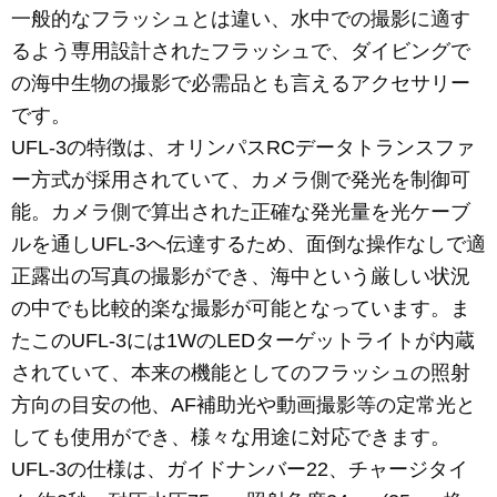
一般的なフラッシュとは違い、水中での撮影に適す
るよう専用設計されたフラッシュで、ダイビングで
の海中生物の撮影で必需品とも言えるアクセサリー
です。
UFL-3の特徴は、オリンパスRCデータトランスファ
ー方式が採用されていて、カメラ側で発光を制御可
能。カメラ側で算出された正確な発光量を光ケーブ
ルを通しUFL-3へ伝達するため、面倒な操作なしで適
正露出の写真の撮影ができ、海中という厳しい状況
の中でも比較的楽な撮影が可能となっています。ま
たこのUFL-3には1WのLEDターゲットライトが内蔵
されていて、本来の機能としてのフラッシュの照射
方向の目安の他、AF補助光や動画撮影等の定常光と
しても使用ができ、様々な用途に対応できます。
UFL-3の仕様は、ガイドナンバー22、チャージタイ