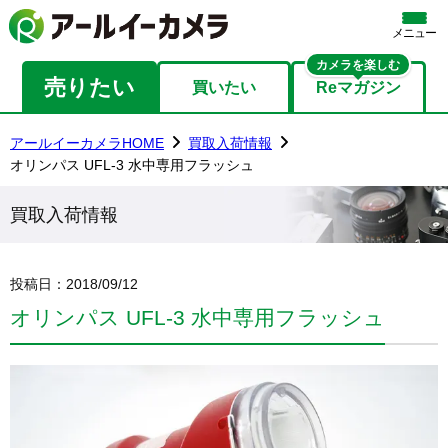
メニュー
カメラを楽しむ
売りたい
買いたい
Reマガジン
アールイーカメラHOME
買取入荷情報
オリンパス UFL-3 水中専用フラッシュ
買取入荷情報
投稿日：
2018/09/12
オリンパス UFL-3 水中専用フラッシュ