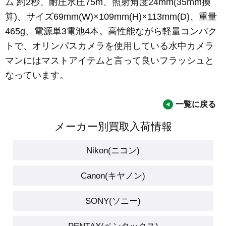
ム 約2秒、耐圧水圧75m、照射角度24mm(35mm換
算)、サイズ69mm(W)×109mm(H)×113mm(D)、重量
465g、電源単3電池4本。高性能ながら軽量コンパク
トで、オリンパスカメラを使用している水中カメラ
マンにはマストアイテムと言って良いフラッシュと
なっています。
一覧に戻る
メーカー別買取入荷情報
Nikon(ニコン)
Canon(キヤノン)
SONY(ソニー)