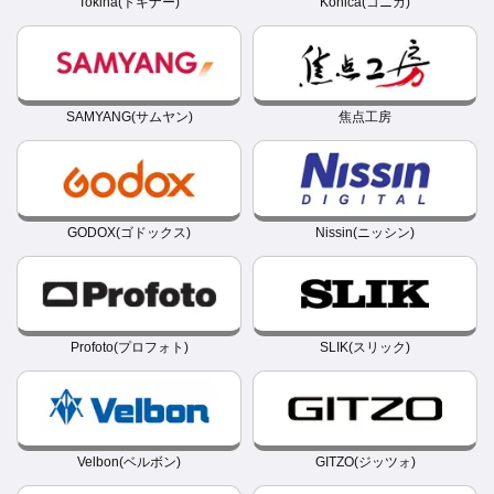
Tokina(トキナー)
Konica(コニカ)
SAMYANG(サムヤン)
焦点工房
GODOX(ゴドックス)
Nissin(ニッシン)
Profoto(プロフォト)
SLIK(スリック)
Velbon(ベルボン)
GITZO(ジッツォ)