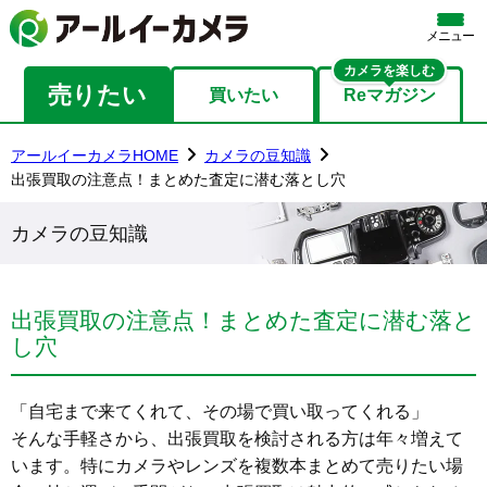
メニュー
カメラを楽しむ
売りたい
買いたい
Reマガジン
アールイーカメラHOME
カメラの豆知識
出張買取の注意点！まとめた査定に潜む落とし穴
カメラの豆知識
出張買取の注意点！まとめた査定に潜む落と
し穴
「自宅まで来てくれて、その場で買い取ってくれる」
そんな手軽さから、出張買取を検討される方は年々増えて
います。特にカメラやレンズを複数本まとめて売りたい場