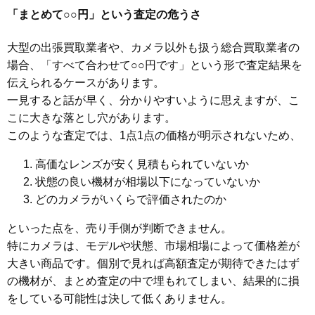
「まとめて○○円」という査定の危うさ
大型の出張買取業者や、カメラ以外も扱う総合買取業者の
場合、「すべて合わせて○○円です」という形で査定結果を
伝えられるケースがあります。
一見すると話が早く、分かりやすいように思えますが、こ
こに大きな落とし穴があります。
このような査定では、1点1点の価格が明示されないため、
高価なレンズが安く見積もられていないか
状態の良い機材が相場以下になっていないか
どのカメラがいくらで評価されたのか
といった点を、売り手側が判断できません。
特にカメラは、モデルや状態、市場相場によって価格差が
大きい商品です。個別で見れば高額査定が期待できたはず
の機材が、まとめ査定の中で埋もれてしまい、結果的に損
をしている可能性は決して低くありません。