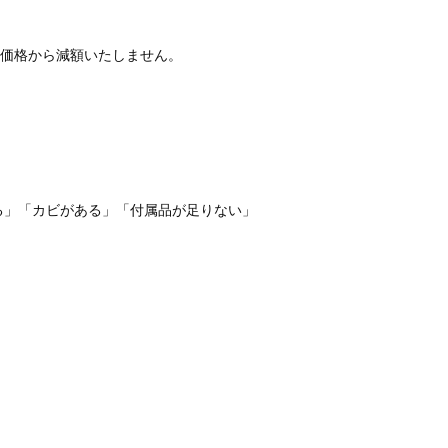
価格から減額いたしません。
る」「カビがある」「付属品が足りない」
。