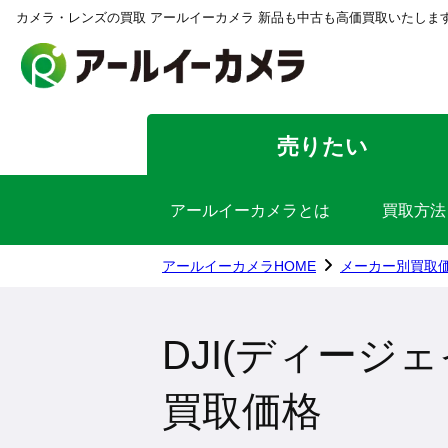
カメラ・レンズの買取 アールイーカメラ 新品も中古も高価買取いたしま
売りたい
アールイーカメラとは
買取方法
アールイーカメラHOME
メーカー別買取
DJI(ディージェイ
買取価格