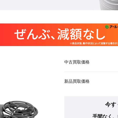
中古買取価格
新品買取価格
今す
手間なく、