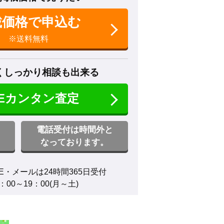
載価格で申込む
※送料無料
くしっかり相談も出来る
NEカンタン査定
電話受付は時間外と
なっております。
E・メールは24時間365日受付

00～19：00(月～土)