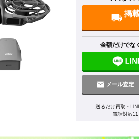
掲
金額だけでな
LI
メール査定
送るだけ買取・LIN
電話対応11：