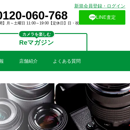
新規会員登録・ログイン
0120-060-768
LINE査定
】月～土曜日 11:00～19:00【定休日】日・祝
カメラを楽しむ
Reマガジン
報
店舗紹介
よくある質問