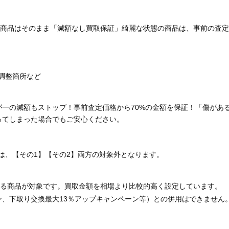
商品はそのまま「減額なし買取保証」綺麗な状態の商品は、事前の査定
調整箇所など
が一の減額もストップ！事前査定価格から70%の金額を保証！「傷があ
ってしまった場合でもご安心ください。
は、【その1】【その2】両方の対象外となります。
る商品が対象です。買取金額を相場より比較的高く設定しています。
ン、下取り交換最大13％アップキャンペーン等）との併用はできません