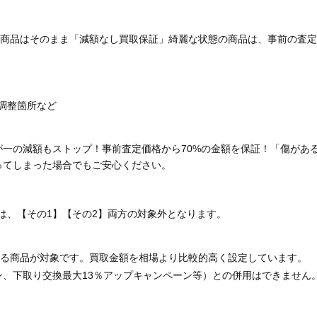
商品はそのまま「減額なし買取保証」綺麗な状態の商品は、事前の査定
調整箇所など
が一の減額もストップ！事前査定価格から70%の金額を保証！「傷があ
ってしまった場合でもご安心ください。
は、【その1】【その2】両方の対象外となります。
る商品が対象です。買取金額を相場より比較的高く設定しています。
ン、下取り交換最大13％アップキャンペーン等）との併用はできません