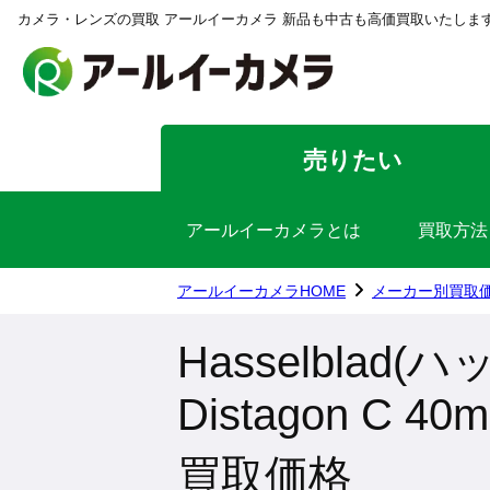
カメラ・レンズの買取 アールイーカメラ 新品も中古も高価買取いたしま
売りたい
アールイーカメラとは
買取方法
アールイーカメラHOME
メーカー別買取
Hasselblad
Distagon C 40
買取価格