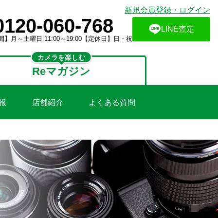
新規会員登録・ログイン
0120-060-768
LINE査定
】月～土曜日 11:00～19:00【定休日】日・祝
カメラを楽しむ
Reマガジン
報
店舗紹介
よくある質問