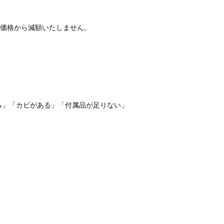
価格から減額いたしません。
る」「カビがある」「付属品が足りない」
。