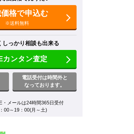
載価格で申込む
※送料無料
くしっかり相談も出来る
NEカンタン査定
電話受付は時間外と
なっております。
E・メールは24時間365日受付

00～19：00(月～土)