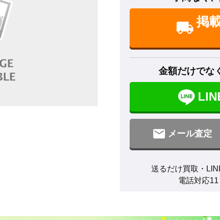
掲
金額だけでな
LI
メール査定
送るだけ買取・LIN
電話対応11：