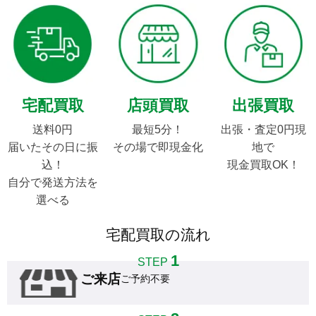
宅配買取
店頭買取
出張買取
送料0円

最短5分！

出張・査定0円現
届いたその日に振
その場で即現金化
地で

込！

現金買取OK！
自分で発送方法を
選べる
宅配買取の流れ
1
STEP
ご来店
ご予約不要