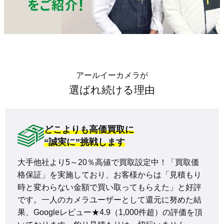
アールイーカメラが
選ばれ続ける理由
どこよりも高価買取に
“誠実に”挑戦します
大手他社より5～20％高値で買取設定中！「買取価
格保証」を実施しており、お客様からは「見積もり
時と変わらない金額で買い取ってもらえた」と好評
です。一人のカメラユーザーとして還元に努めた結
果、Googleレビュー★4.9（1,000件超）の評価を頂