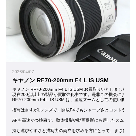
2026/04/07
キヤノン RF70-200mm F4 L IS USM
キヤノン RF70-200mm F4 L IS USM お買取りいたしまし
現在200点以上の製品が買取強化中です。是非この機会にお問合
RF70-200mm F4 L IS USM は、望遠ズームと
描写はさすがLレンズで、開放F4でもシャープさとコントラス
AFも高速かつ静粛で、動体撮影や動画撮影にも適したスムーズ
持ち運びやすさと描写力の両立を求める方にとって、まさに“ち