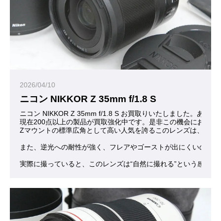
2026/04/10
ニコン NIKKOR Z 35mm f/1.8 S
ニコン NIKKOR Z 35mm f/1.8 S お買取りいたしました。あ
現在200点以上の製品が買取強化中です。是非この機会にお問合
Zマウントの標準広角として高い人気を誇るこのレンズは、数字だ
また、逆光への耐性が強く、フレアやゴーストが出にくいので、
実際に撮っていると、このレンズは“自然に撮れる”という感覚