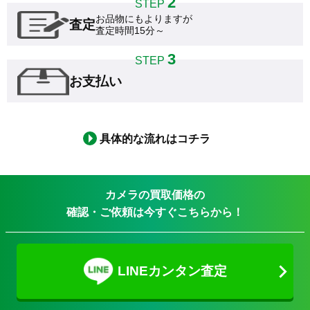
2
STEP
お品物にもよりますが

査定
査定時間15分～
3
STEP
お支払い
具体的な流れはコチラ
カメラの買取価格の
確認・ご依頼は今すぐこちらから！
LINEカンタン査定