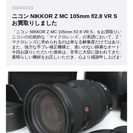
2026/03/23
ニコン NIKKOR Z MC 105mm f/2.8 VR S
お買取りしました
「ニコン NIKKOR Z MC 105mm f/2.8 VR S」をお買取
ニコンの伝統的な「マイクロレンズ」の系譜において、Z マウ
マクロレンズに求められるのは単なる解像度だけではありません
また、強力な手ブレ補正機構と、迷いのない静粛なオートフォー
今回お譲りいただいた個体は、非常に大切に扱われてきたことが
素晴らしい機材をお託しいただき、心より感謝申し上げます。