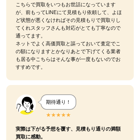
こちらで買取をいつもお世話になっています
が、前もってLINEにて見積もり依頼して、よほ
ど状態が悪くなければその見積もりで買取りし
てくれスタッフさんも対応がとても丁寧なので
通ってます。

ネットでよく高価買取と謳っておいて査定でこ
の額になりますとかなりあとで下げてくる業者
も居る中こちらはそんな事が一度もないのでお
すすめです。
期待通り！
★★★★★
実際は下がる予想を覆す、見積もり通りの満額
買取に感動。