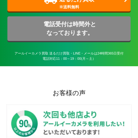
電話受付は時間外と
なっております。
アールイーカメラ買取 送るだけ買取・LINE・メールは24時間365日受付

電話対応11：00～19：00(月～土）
お客様の声