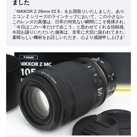
ました
「NIKKOR Z 28mm f/2.8」をお買取りいたしました。ありが
ニコン Z シリーズのラインナップにおいて、この小さなレン
このレンズの真価は、日常の何気ない瞬間にこそ発揮されます。
「今日はこの一本だけで歩こう」と思わせてくれる信頼感。それ
今回お譲りいただいた個体は、非常に大切に扱われてきたことが
素晴らしい機材をお託しいただき、心より感謝申し上げます。