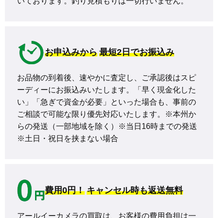
いております。釣り見積もりは一切行いません。
お申込みから
最短2日でお振込み
お品物の到着後、速やかに査定し、ご承認後はスピ
ーディーにお振込みいたします。「早く現金化した
い」「急ぎで資金が必要」といった場合も、事前の
ご相談で可能な限り優先対応いたします。※本州か
らの発送（一部地域を除く）※当日16時までの発送 
※土日・祝日を挟まない場合
費用0円！
キャンセル時も返送無料
アールイーカメラの買取は、お客様の費用負担は一