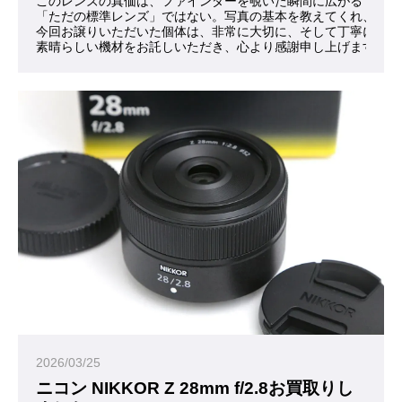
このレンズの真価は、ファインダーを覗いた瞬間に広がる「肉眼
「ただの標準レンズ」ではない。写真の基本を教えてくれ、撮る
今回お譲りいただいた個体は、非常に大切に、そして丁寧に扱わ
素晴らしい機材をお託しいただき、心より感謝申し上げます。
2026/03/25
ニコン NIKKOR Z 28mm f/2.8お買取りし