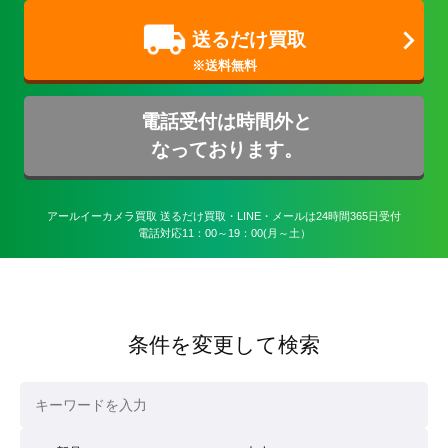
送るだけ買取
電話受付は時間外と
なっております。
アールイーカメラ買取 送るだけ買取・LINE・メールは24時間365日受付

電話対応11：00～19：00(月～土）
条件を変更して検索