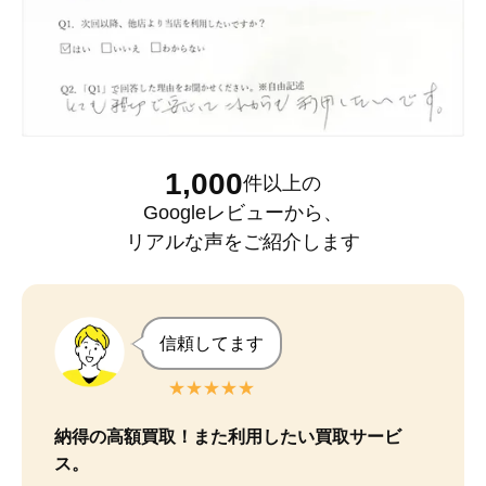
1,000
件以上
の
Googleレビュー
から、
リアルな声をご紹介します
信頼してます
★★★★★
納得の高額買取！また利用したい買取サービ
ス。