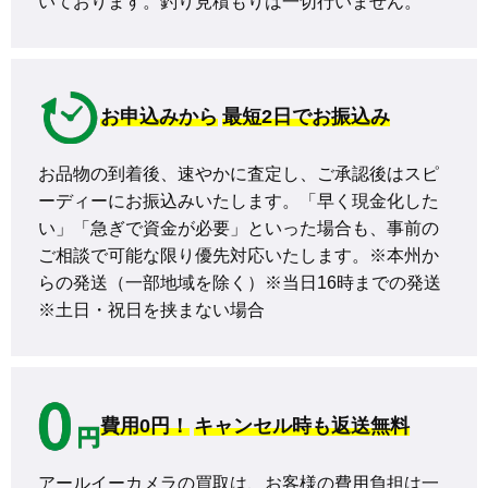
いております。釣り見積もりは一切行いません。
お申込みから
最短2日でお振込み
お品物の到着後、速やかに査定し、ご承認後はスピ
ーディーにお振込みいたします。「早く現金化した
い」「急ぎで資金が必要」といった場合も、事前の
ご相談で可能な限り優先対応いたします。※本州か
らの発送（一部地域を除く）※当日16時までの発送 
※土日・祝日を挟まない場合
費用0円！
キャンセル時も返送無料
アールイーカメラの買取は、お客様の費用負担は一