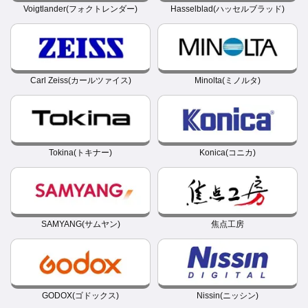
Voigtlander(フォクトレンダー)
Hasselblad(ハッセルブラッド)
Carl Zeiss(カールツァイス)
Minolta(ミノルタ)
Tokina(トキナー)
Konica(コニカ)
SAMYANG(サムヤン)
焦点工房
GODOX(ゴドックス)
Nissin(ニッシン)