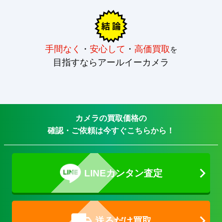
手間なく
・
安心して
・
高価買取
を
目指すならアールイーカメラ
カメラの買取価格の
確認・ご依頼は今すぐこちらから！
LINEカンタン査定
送るだけ買取