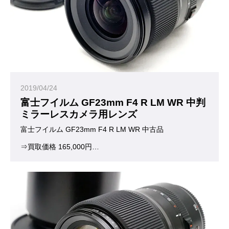
2019/04/24
富士フイルム GF23mm F4 R LM WR 中判
ミラーレスカメラ用レンズ
富士フイルム GF23mm F4 R LM WR 中古品
⇒買取価格 165,000円
お買い取りいたしました。ありがとうございました。
(※査定日当日の買取価格となります)
富士フイルム中判ミラーレスカメラ用レンズで最広角となる単焦点レンズ