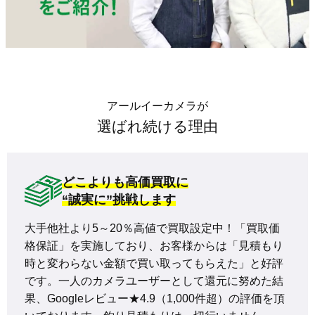
アールイーカメラが
選ばれ続ける理由
どこよりも高価買取に
“誠実に”挑戦します
大手他社より5～20％高値で買取設定中！「買取価
格保証」を実施しており、お客様からは「見積もり
時と変わらない金額で買い取ってもらえた」と好評
です。一人のカメラユーザーとして還元に努めた結
果、Googleレビュー★4.9（1,000件超）の評価を頂