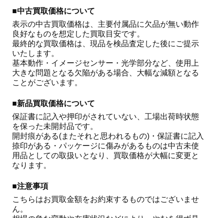
■中古買取価格について
表示の中古買取価格は、主要付属品に欠品が無い動作
良好なものを想定した買取目安です。

最終的な買取価格は、現品を検品査定した後にご提示
いたします。

基本動作・イメージセンサー・光学部分など、使用上
大きな問題となる欠陥がある場合、大幅な減額となる
ことがございます。 
■新品買取価格について
保証書に記入や押印がされていない、工場出荷時状態
を保った未開封品です。

開封痕がある(またそれと思われるもの)・保証書に記入
捺印がある・パッケージに傷みがあるものは中古未使
用品としての取扱いとなり、買取価格が大幅に変更と
なります。
■注意事項
こちらはお買取金額をお約束するものではございませ
ん。
