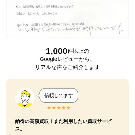
1,000
件以上
の
Googleレビュー
から、
リアルな声をご紹介します
信頼してます
★★★★★
納得の高額買取！また利用したい買取サービ
ス。