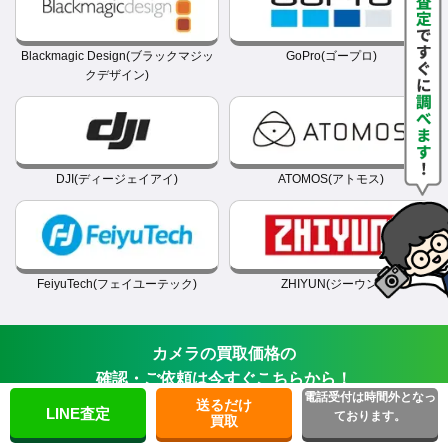
Blackmagic Design(ブラックマジッ
GoPro(ゴープロ)
クデザイン)
DJI(ディージェイアイ)
ATOMOS(アトモス)
FeiyuTech(フェイユーテック)
ZHIYUN(ジーウン)
カメラの買取価格の
確認・ご依頼は今すぐこちらから！
電話受付は時間外となっ
送るだけ
LINE査定
ております。
買取