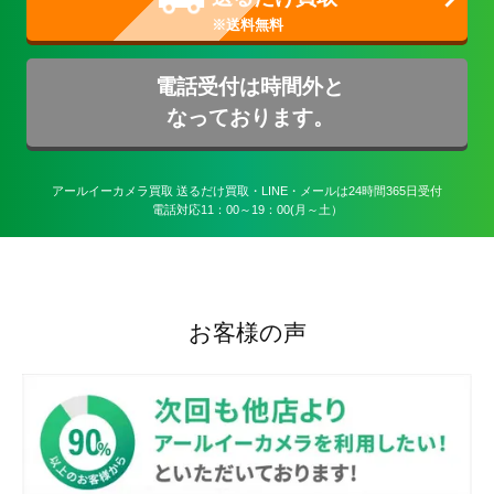
電話受付は時間外と
なっております。
アールイーカメラ買取 送るだけ買取・LINE・メールは24時間365日受付

電話対応11：00～19：00(月～土）
お客様の声