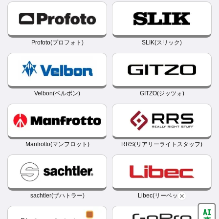
Profoto(プロフォト)
SLIK(スリック)
Velbon(ベルボン)
GITZO(ジッツォ)
Manfrotto(マンフロット)
RRS(リアリーライトスタッフ)
sachtler(ザハトラー)
Libec(リーベック)