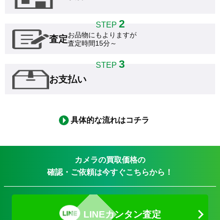
2
STEP
お品物にもよりますが

査定
査定時間15分～
3
STEP
お支払い
具体的な流れはコチラ
カメラの買取価格の
確認・ご依頼は今すぐこちらから！
LINEカンタン査定