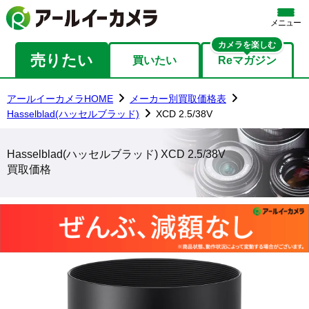
メニュー
カメラを楽しむ
売りたい
買いたい
Reマガジン
アールイーカメラHOME
メーカー別買取価格表
Hasselblad(ハッセルブラッド)
XCD 2.5/38V
Hasselblad(ハッセルブラッド) XCD 2.5/38V
買取価格