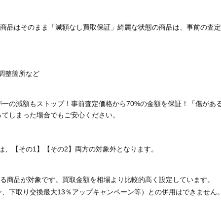
商品はそのまま「減額なし買取保証」綺麗な状態の商品は、事前の査定
調整箇所など
が一の減額もストップ！事前査定価格から70%の金額を保証！「傷があ
ってしまった場合でもご安心ください。
は、【その1】【その2】両方の対象外となります。
る商品が対象です。買取金額を相場より比較的高く設定しています。
ン、下取り交換最大13％アップキャンペーン等）との併用はできません