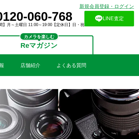
新規会員登録・ログイン
0120-060-768
LINE査定
】月～土曜日 11:00～19:00【定休日】日・祝
カメラを楽しむ
Reマガジン
報
店舗紹介
よくある質問