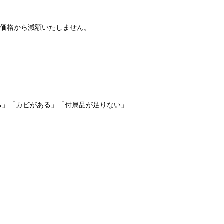
価格から減額いたしません。
る」「カビがある」「付属品が足りない」
。