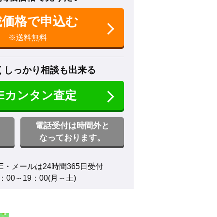
載価格で申込む
※送料無料
くしっかり相談も出来る
NEカンタン査定
電話受付は時間外と
なっております。
E・メールは24時間365日受付

00～19：00(月～土)