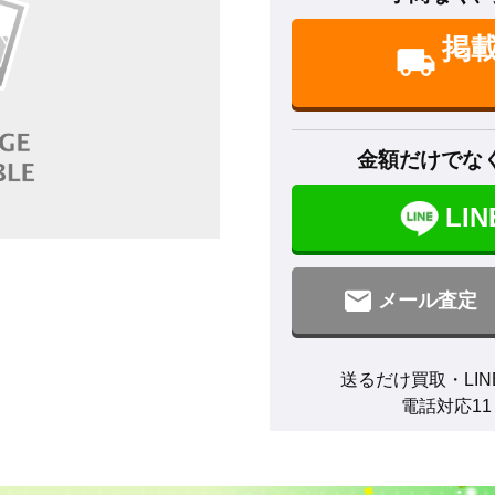
掲
金額だけでな
LI
メール査定
送るだけ買取・LIN
電話対応11：