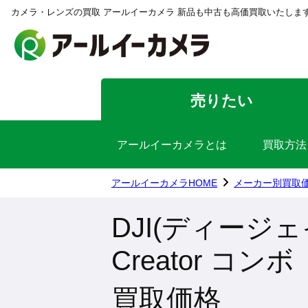
カメラ・レンズの買取 アールイーカメラ 新品も中古も高価買取いたしま
売りたい
アールイーカメラとは
買取方法
アールイーカメラHOME
メーカー別買取
DJI(ディージェイ
Creator コンボ
買取価格