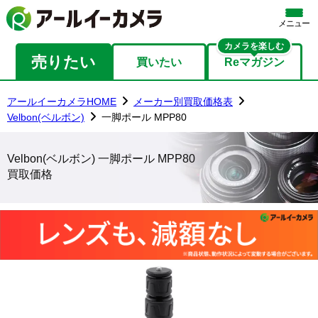
メニュー
カメラを楽しむ
売りたい
買いたい
Reマガジン
アールイーカメラHOME
メーカー別買取価格表
Velbon(ベルボン)
一脚ポール MPP80
Velbon(ベルボン) 一脚ポール MPP80
買取価格