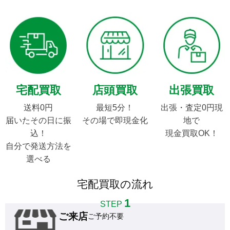
宅配買取
店頭買取
出張買取
送料0円

最短5分！

出張・査定0円現
届いたその日に振
その場で即現金化
地で

込！

現金買取OK！
自分で発送方法を
選べる
宅配買取の流れ
1
STEP
ご来店
ご予約不要