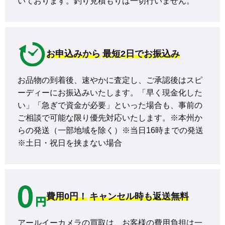
いております。釣り見積もりは一切行いません。
お申込みから
最短2日でお振込み
お品物の到着後、速やかに査定し、ご承認後はスピ
ーディーにお振込みいたします。「早く現金化した
い」「急ぎで資金が必要」といった場合も、事前の
ご相談で可能な限り優先対応いたします。※本州か
らの発送（一部地域を除く）※当日16時までの発送 
※土日・祝日を挟まない場合
費用0円！
キャンセル時も返送無料
アールイーカメラの買取は、お客様の費用負担は一