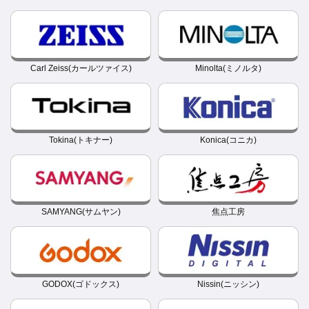
Carl Zeiss(カールツァイス)
Minolta(ミノルタ)
Tokina(トキナー)
Konica(コニカ)
SAMYANG(サムヤン)
焦点工房
GODOX(ゴドックス)
Nissin(ニッシン)