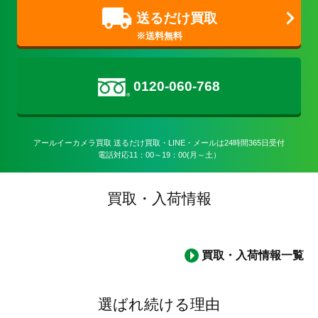
送るだけ買取
0120-060-768
アールイーカメラ買取 送るだけ買取・LINE・メールは24時間365日受付

電話対応11：00～19：00(月～土）
買取・入荷情報
買取・入荷情報一覧
選ばれ続ける理由