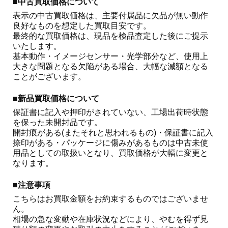
■中古買取価格について
表示の中古買取価格は、主要付属品に欠品が無い動作
良好なものを想定した買取目安です。

最終的な買取価格は、現品を検品査定した後にご提示
いたします。

基本動作・イメージセンサー・光学部分など、使用上
大きな問題となる欠陥がある場合、大幅な減額となる
ことがございます。 
■新品買取価格について
保証書に記入や押印がされていない、工場出荷時状態
を保った未開封品です。

開封痕がある(またそれと思われるもの)・保証書に記入
捺印がある・パッケージに傷みがあるものは中古未使
用品としての取扱いとなり、買取価格が大幅に変更と
なります。
■注意事項
こちらはお買取金額をお約束するものではございませ
ん。

相場の急な変動や在庫状況などにより、やむを得ず見