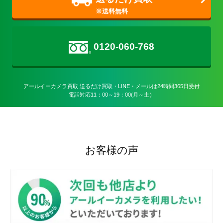
0120-060-768
アールイーカメラ買取 送るだけ買取・LINE・メールは24時間365日受付

電話対応11：00～19：00(月～土）
お客様の声