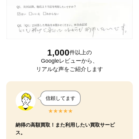
1,000
件以上
の
Googleレビュー
から、
リアルな声をご紹介します
信頼してます
★★★★★
納得の高額買取！また利用したい買取サービ
ス。