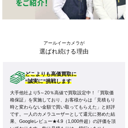
アールイーカメラが
選ばれ続ける理由
どこよりも高価買取に
“誠実に”挑戦します
大手他社より5～20％高値で買取設定中！「買取価
格保証」を実施しており、お客様からは「見積もり
時と変わらない金額で買い取ってもらえた」と好評
です。一人のカメラユーザーとして還元に努めた結
果、Googleレビュー★4.9（1,000件超）の評価を頂