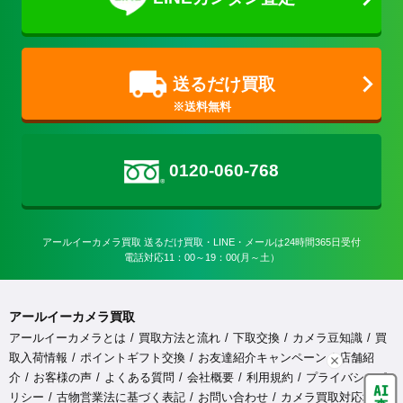
送るだけ買取
0120-060-768
アールイーカメラ買取 送るだけ買取・LINE・メールは24時間365日受付

電話対応11：00～19：00(月～土）
アールイーカメラ買取
アールイーカメラとは
買取方法と流れ
下取交換
カメラ豆知識
買
取入荷情報
ポイントギフト交換
お友達紹介キャンペーン
店舗紹
介
お客様の声
よくある質問
会社概要
利用規約
プライバシーポ
リシー
古物営業法に基づく表記
お問い合わせ
カメラ買取対応地