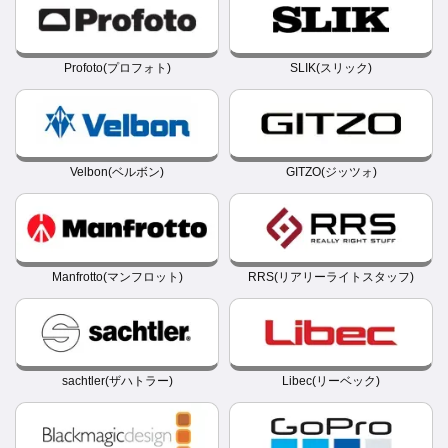
Profoto(プロフォト)
SLIK(スリック)
Velbon(ベルボン)
GITZO(ジッツォ)
Manfrotto(マンフロット)
RRS(リアリーライトスタッフ)
sachtler(ザハトラー)
Libec(リーベック)