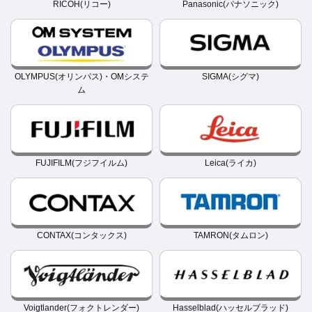
RICOH(リコー)
Panasonic(パナソニック)
OLYMPUS(オリンパス)・OMシステ
SIGMA(シグマ)
ム
FUJIFILM(フジフイルム)
Leica(ライカ)
CONTAX(コンタックス)
TAMRON(タムロン)
Voigtlander(フォクトレンダー)
Hasselblad(ハッセルブラッド)