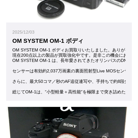
2025/12/03
OM SYSTEM OM-1 ボディ
OM SYSTEM OM-1 ボディお買取りいたしました。ありがとう
現在200点以上の製品が買取強化中です。是非この機会にお問合
OM SYSTEM OM-1 は、長年愛されてきたオリンパス
センサーは有効約2,037万画素の裏面照射型Live MOSセ
さらに、最大50コマ／秒のAF追従連写や、手持ちで約8段分
総じてOM-1は、“小型軽量＋高性能”を極限まで突き詰めた一