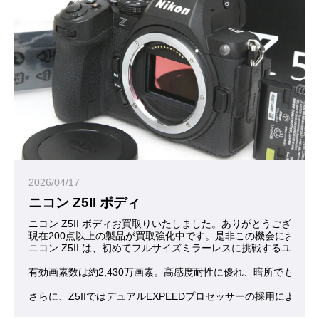
2026/04/17
ニコン Z5II ボディ
ニコン Z5II ボディお買取りいたしました。ありがとうございま
現在200点以上の製品が買取強化中です。是非この機会にお問合
ニコン Z5II は、初めてフルサイズミラーレスに挑戦するユ
有効画素数は約2,430万画素。高感度耐性に優れ、暗所でも
さらに、Z5IIではデュアルEXPEEDプロセッサーの採用に