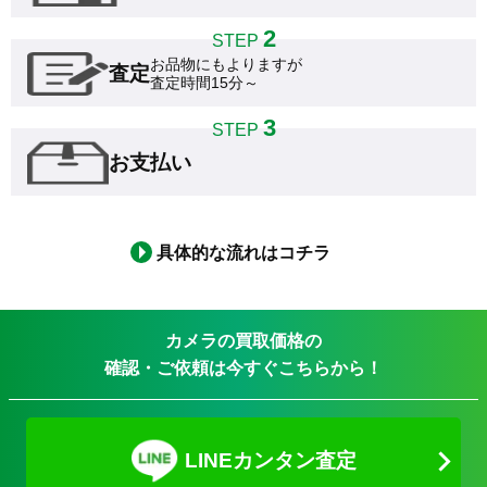
2
STEP
お品物にもよりますが

査定
査定時間15分～
3
STEP
お支払い
具体的な流れはコチラ
カメラの買取価格の
確認・ご依頼は今すぐこちらから！
LINEカンタン査定