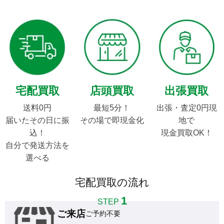
宅配買取
店頭買取
出張買取
送料0円

最短5分！

出張・査定0円現
届いたその日に振
その場で即現金化
地で

込！

現金買取OK！
自分で発送方法を
選べる
宅配買取の流れ
1
STEP
ご来店
ご予約不要