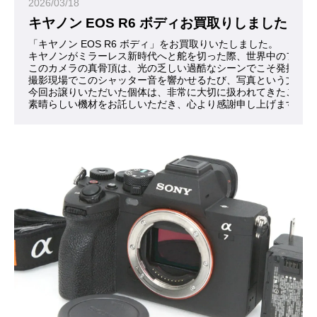
2026/03/18
キヤノン EOS R6 ボディお買取りしました
「キヤノン EOS R6 ボディ」をお買取りいたしました。
キヤノンがミラーレス新時代へと舵を切った際、世界中のフォト
このカメラの真骨頂は、光の乏しい過酷なシーンでこそ発揮され
撮影現場でこのシャッター音を響かせるたび、写真という文化へ
今回お譲りいただいた個体は、非常に大切に扱われてきたことが
素晴らしい機材をお託しいただき、心より感謝申し上げます。