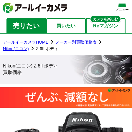
メニュー
カメラを楽しむ
売りたい
買いたい
Reマガジン
アールイーカメラHOME
メーカー別買取価格表
Nikon(ニコン)
Z 6II ボディ
Nikon(ニコン) Z 6II ボディ
買取価格