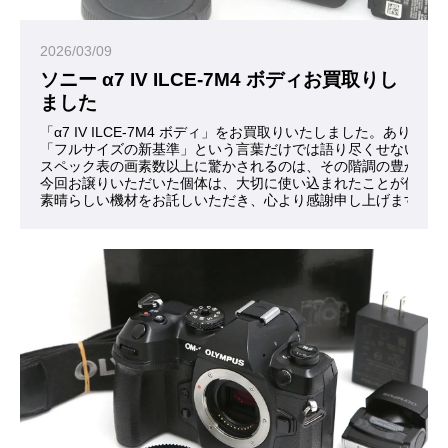
2026/03/09
ソニー α7 IV ILCE-7M4 ボディお買取りし
ました
「α7 IV ILCE-7M4 ボディ」をお買取りいたしました。ありが
「フルサイズの新基準」という言葉だけでは語り尽くせない魅力
スペック表の画素数以上に驚かされるのは、その階調の豊かさで
今回お譲りいただいた個体は、大切に使い込まれたことが伝わっ
素晴らしい機材をお託しいただき、心より感謝申し上げます。