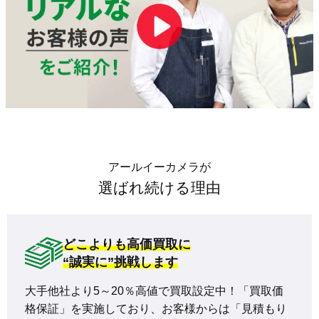
アールイーカメラが
選ばれ続ける理由
どこよりも高価買取に
“誠実に”挑戦します
大手他社より5～20％高値で買取設定中！「買取価
格保証」を実施しており、お客様からは「見積もり