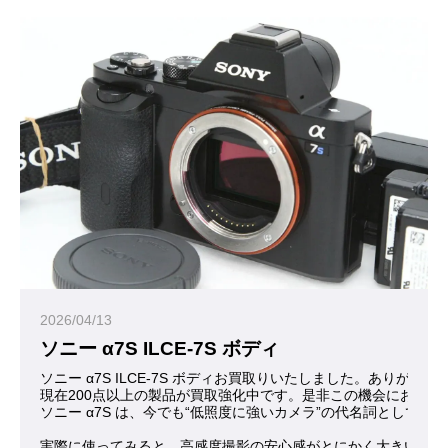
2026/04/13
ソニー α7S ILCE-7S ボディ
ソニー α7S ILCE-7S ボディお買取りいたしました。ありがと
現在200点以上の製品が買取強化中です。是非この機会にお問合
ソニー α7S は、今でも“低照度に強いカメラ”の代名詞とし
実際に使ってみると、高感度撮影の安心感がとにかく大きいカメ