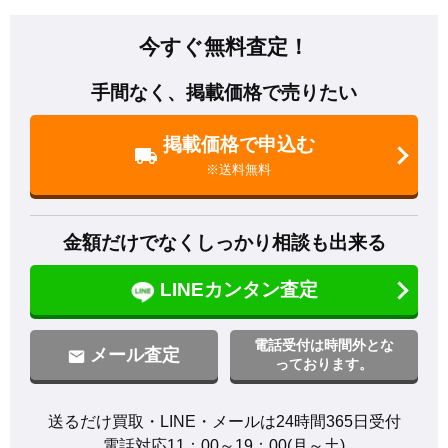
今すぐ無料査定！
手間なく、掲載価格で売りたい
掲載価格で申込む
※送料無料
金額だけでなくしっかり相談も出来る
LINEカンタン査定
電話受付は時間外とな
メール査定
っております。
送るだけ買取・LINE・メールは24時間365日受付

電話対応11：00～19：00(月～土)