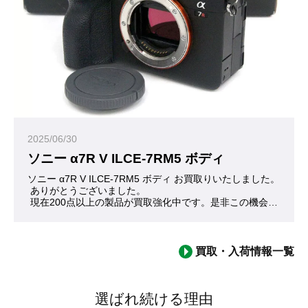
2025/06/30
ソニー α7R V ILCE-7RM5 ボディ
ソニー α7R V ILCE-7RM5 ボディ お買取りいたしました。
 ありがとうございました。
 現在200点以上の製品が買取強化中です。是非この機会にお問
 いつの間にか5代目に進化しているα7Rシリーズ。高画素を売
買取・入荷情報一覧
選ばれ続ける理由