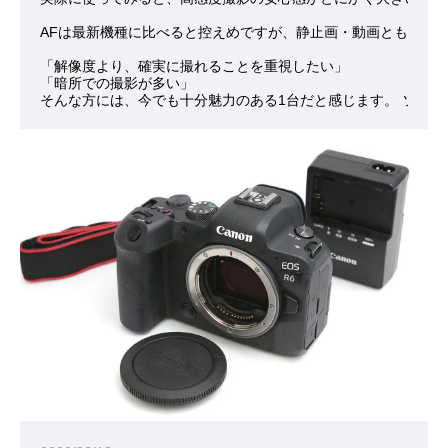
AFは最新機種に比べると控えめですが、静止画・動画ともに“
「解像度より、確実に撮れることを重視したい」
「暗所での撮影が多い」
そんな方には、今でも十分魅力のある1台だと感じます。 ソニー