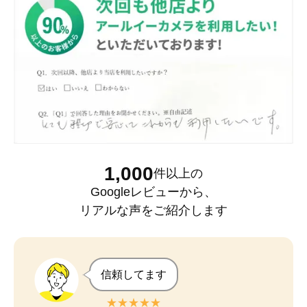
1,000
件以上
の
Googleレビュー
から、
リアルな声をご紹介します
信頼してます
★★★★★