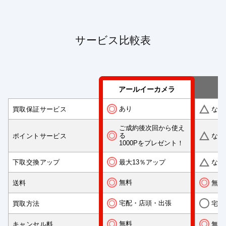
サービス比較表
アールイーカメラ
あり
買取保証サービス
なし
ご成約後次回から使え
る
ポイントサービス
なし
1000Pをプレゼント！
最大13％アップ
下取交換アップ
なし
無料
送料
無料
宅配・店頭・出張
買取方法
宅配
無料
キャンセル料
無料