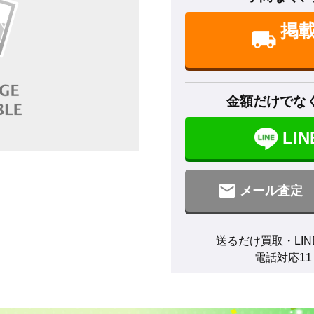
掲
金額だけでな
LI
メール査定
送るだけ買取・LIN
電話対応11：