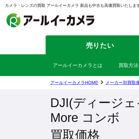
カメラ・レンズの買取 アールイーカメラ 新品も中古も高価買取いたしま
売りたい
アールイーカメラとは
買取方法
アールイーカメラHOME
メーカー別買取
DJI(ディージェイア
More コンボ
買取価格