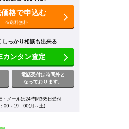
載価格で申込む
※送料無料
くしっかり相談も出来る
NEカンタン査定
電話受付は時間外と
なっております。
E・メールは24時間365日受付

00～19：00(月～土)