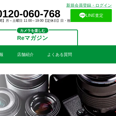
新規会員登録・ログイン
0120-060-768
LINE査定
】月～土曜日 11:00～19:00【定休日】日・祝
カメラを楽しむ
Reマガジン
報
店舗紹介
よくある質問