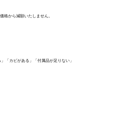
価格から減額いたしません。
る」「カビがある」「付属品が足りない」
。