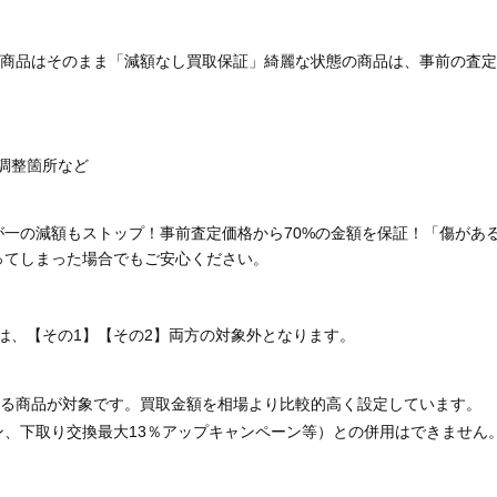
商品はそのまま「減額なし買取保証」綺麗な状態の商品は、事前の査定
調整箇所など
が一の減額もストップ！事前査定価格から70%の金額を保証！「傷があ
ってしまった場合でもご安心ください。
は、【その1】【その2】両方の対象外となります。
る商品が対象です。買取金額を相場より比較的高く設定しています。
ン、下取り交換最大13％アップキャンペーン等）との併用はできません