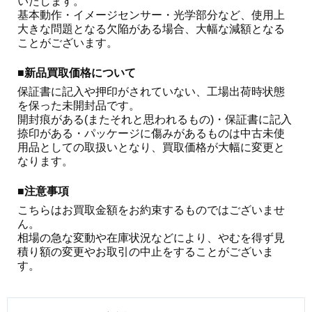
いたします。

基本動作・イメージセンサー・光学部分など、使用上
大きな問題となる欠陥がある場合、大幅な減額となる
ことがございます。 
■新品買取価格について
保証書に記入や押印がされていない、工場出荷時状態
を保った未開封品です。

開封痕がある(またそれと思われるもの)・保証書に記入
捺印がある・パッケージに傷みがあるものは中古未使
用品としての取扱いとなり、買取価格が大幅に変更と
なります。
■注意事項
こちらはお買取金額をお約束するものではございませ
ん。

相場の急な変動や在庫状況などにより、やむを得ず見
積り額の変更やお取引の中止をすることがございま
す。