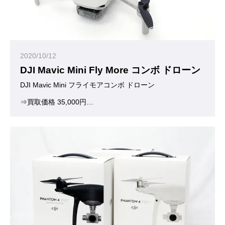
2020/10/12
DJI Mavic Mini Fly More コンボ ドローン
DJI Mavic Mini フライモアコンボ ドローン 
⇒買取価格 35,000円
お買い取りいたしました。ありがとうございました。
(※査定日当日の買取価格となります)
本格的なドローン空撮がより手軽に。
199gのコンパクトドローンMavic Mini(マビック ミニ)が登場し
日本国内では法令により20g0以上の無人航空機ドローンの飛行が