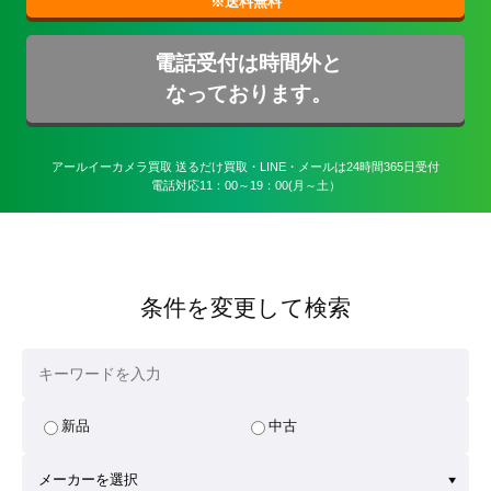
電話受付は時間外と
なっております。
アールイーカメラ買取 送るだけ買取・LINE・メールは24時間365日受付

電話対応11：00～19：00(月～土）
条件を変更して検索
新品
中古