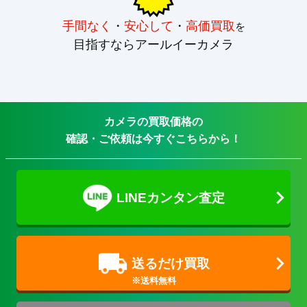
手間なく
・
安心して
・
高価買取
を
目指すならアールイーカメラ
カメラの買取価格の
確認・ご依頼は今すぐこちらから！
LINEカンタン査定
送るだけ買取