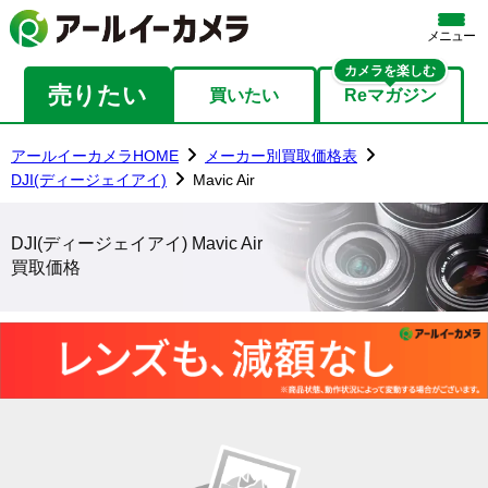
メニュー
カメラを楽しむ
売りたい
買いたい
Reマガジン
アールイーカメラHOME
メーカー別買取価格表
DJI(ディージェイアイ)
Mavic Air
DJI(ディージェイアイ) Mavic Air
買取価格