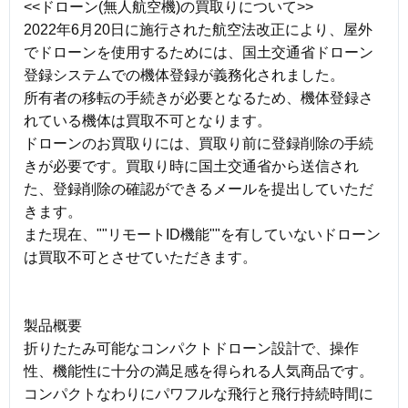
<<ドローン(無人航空機)の買取りについて>>
2022年6月20日に施行された航空法改正により、屋外
でドローンを使用するためには、国土交通省ドローン
登録システムでの機体登録が義務化されました。
所有者の移転の手続きが必要となるため、機体登録さ
れている機体は買取不可となります。
ドローンのお買取りには、買取り前に登録削除の手続
きが必要です。買取り時に国土交通省から送信され
た、登録削除の確認ができるメールを提出していただ
きます。
また現在、""リモートID機能""を有していないドローン
は買取不可とさせていただきます。
製品概要
折りたたみ可能なコンパクトドローン設計で、操作
性、機能性に十分の満足感を得られる人気商品です。
コンパクトなわりにパワフルな飛行と飛行持続時間に