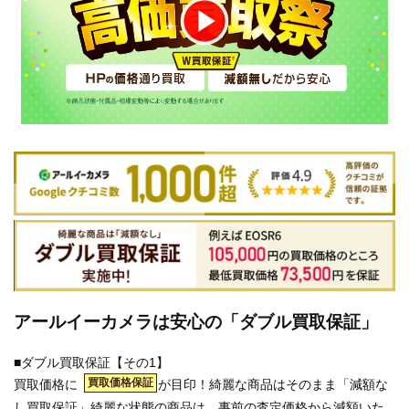
アールイーカメラは安心の「ダブル買取保証」
■ダブル買取保証【その1】
買取価格保証
買取価格に
が目印！綺麗な商品はそのまま「減額な
し買取保証」綺麗な状態の商品は、事前の査定価格から減額いた