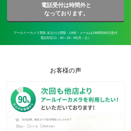
電話受付は時間外と
なっております。
アールイーカメラ買取 送るだけ買取・LINE・メールは24時間365日受付

電話対応11：00～19：00(月～土）
お客様の声