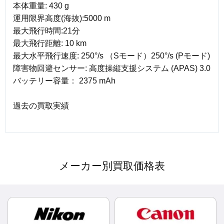
本体重量: 430 g
運用限界高度(海抜):5000 m
最大飛行時間:21分
最大飛行距離: 10 km
最大水平飛行速度: 250°/s （Sモード）250°/s (Pモード)
障害物回避センサー: 高度操縦支援システム (APAS) 3.0
バッテリー容量： 2375 mAh
過去の買取実績
メーカー別買取価格表