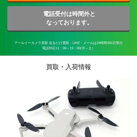
電話受付は時間外と
なっております。
アールイーカメラ買取 送るだけ買取・LINE・メールは24時間365日受付

電話対応11：00～19：00(月～土）
買取・入荷情報