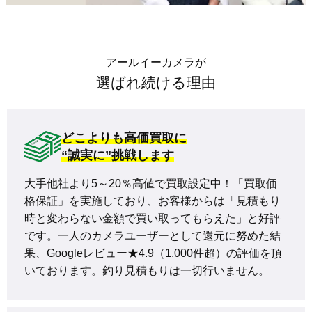
アールイーカメラが
選ばれ続ける理由
どこよりも高価買取に
“誠実に”挑戦します
大手他社より5～20％高値で買取設定中！「買取価
格保証」を実施しており、お客様からは「見積もり
時と変わらない金額で買い取ってもらえた」と好評
です。一人のカメラユーザーとして還元に努めた結
果、Googleレビュー★4.9（1,000件超）の評価を頂
いております。釣り見積もりは一切行いません。