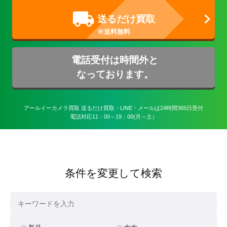
送るだけ買取
電話受付は時間外と
なっております。
アールイーカメラ買取 送るだけ買取・LINE・メールは24時間365日受付

電話対応11：00～19：00(月～土）
条件を変更して検索