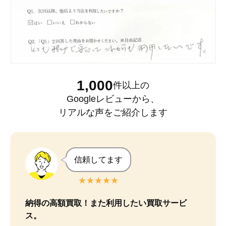
1,000
件以上
の
Googleレビュー
から、
リアルな声をご紹介します
信頼してます
★★★★★
納得の高額買取！また利用したい買取サービ
ス。