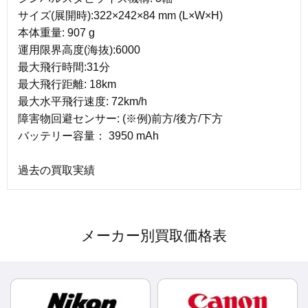
サイズ(展開時):322×242×84 mm (L×W×H)
本体重量: 907 g
運用限界高度(海抜):6000
最大飛行時間:31分
最大飛行距離: 18km
最大水平飛行速度: 72km/h
障害物回避センサー: (※例)前方/後方/下方
バッテリー容量： 3950 mAh
過去の買取実績
メーカー別買取価格表