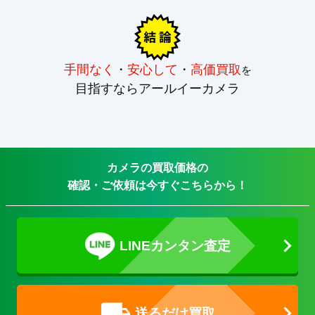
手間なく
・
安心して
・
高価買取
を
目指すならアールイーカメラ
カメラの買取価格の
確認・ご依頼は今すぐこちらから！
LINEカンタン査定
送るだけ買取