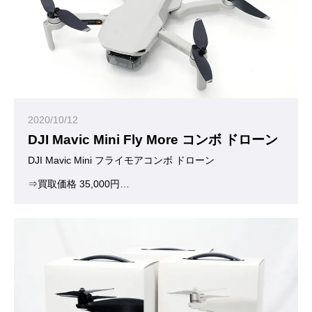
2020/10/12
DJI Mavic Mini Fly More コンボ ドローン
DJI Mavic Mini フライモアコンボ ドローン 
⇒買取価格 35,000円
お買い取りいたしました。ありがとうございました。
(※査定日当日の買取価格となります)
本格的なドローン空撮がより手軽に。
199gのコンパクトドローンMavic Mini(マビック ミニ)が登場し