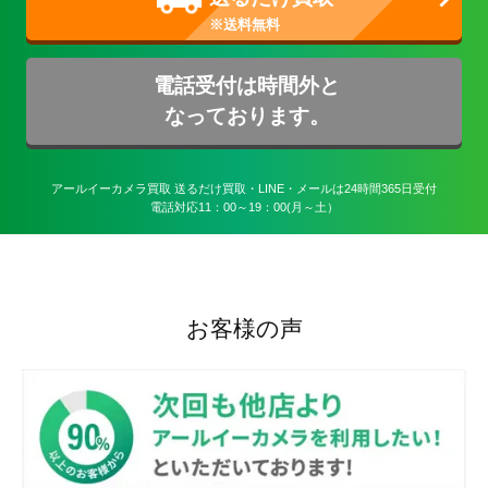
電話受付は時間外と
なっております。
アールイーカメラ買取 送るだけ買取・LINE・メールは24時間365日受付

電話対応11：00～19：00(月～土）
お客様の声