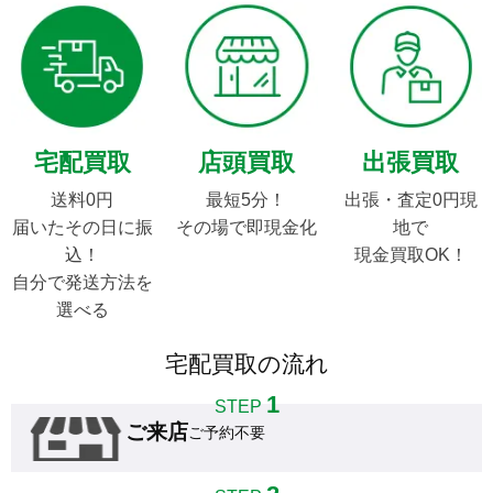
宅配買取
店頭買取
出張買取
送料0円

最短5分！

出張・査定0円現
届いたその日に振
その場で即現金化
地で

込！

現金買取OK！
自分で発送方法を
選べる
宅配買取の流れ
1
STEP
ご来店
ご予約不要