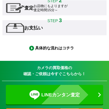
2
STEP
お品物にもよりますが

査定
査定時間15分～
3
STEP
お支払い
具体的な流れはコチラ
カメラの買取価格の
確認・ご依頼は今すぐこちらから！
LINEカンタン査定