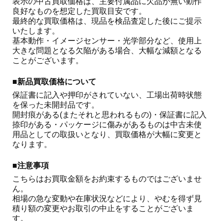
表示の中古買取価格は、主要付属品に欠品が無い動作
良好なものを想定した買取目安です。

最終的な買取価格は、現品を検品査定した後にご提示
いたします。

基本動作・イメージセンサー・光学部分など、使用上
大きな問題となる欠陥がある場合、大幅な減額となる
ことがございます。 
■新品買取価格について
保証書に記入や押印がされていない、工場出荷時状態
を保った未開封品です。

開封痕がある(またそれと思われるもの)・保証書に記入
捺印がある・パッケージに傷みがあるものは中古未使
用品としての取扱いとなり、買取価格が大幅に変更と
なります。
■注意事項
こちらはお買取金額をお約束するものではございませ
ん。

相場の急な変動や在庫状況などにより、やむを得ず見
積り額の変更やお取引の中止をすることがございま
す。