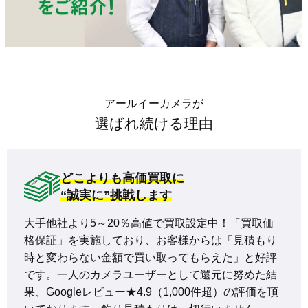
アールイーカメラが
選ばれ続ける理由
どこよりも高価買取に
“誠実に”挑戦します
大手他社より5～20％高値で買取設定中！「買取価
格保証」を実施しており、お客様からは「見積もり
時と変わらない金額で買い取ってもらえた」と好評
です。一人のカメラユーザーとして還元に努めた結
果、Googleレビュー★4.9（1,000件超）の評価を頂