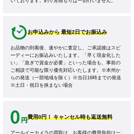
いております。釣り見積もりは一切行いません。
お申込みから
最短2日でお振込み
お品物の到着後、速やかに査定し、ご承認後はスピ
ーディーにお振込みいたします。「早く現金化した
い」「急ぎで資金が必要」といった場合も、事前の
ご相談で可能な限り優先対応いたします。※本州か
らの発送（一部地域を除く）※当日16時までの発送 
※土日・祝日を挟まない場合
費用0円！
キャンセル時も返送無料
アールイーカメラの買取は、お客様の費用負担は一