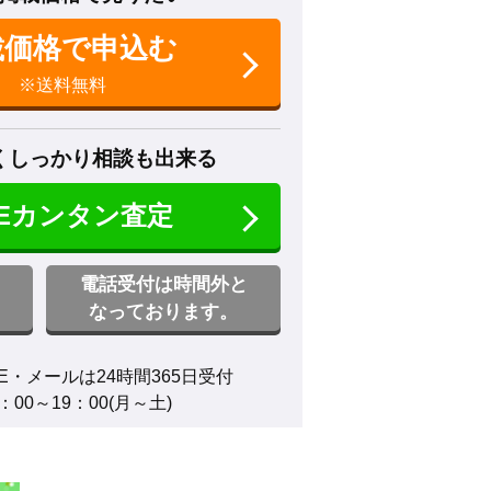
載価格で申込む
※送料無料
くしっかり相談も出来る
NEカンタン査定
電話受付は時間外と
なっております。
E・メールは24時間365日受付

00～19：00(月～土)