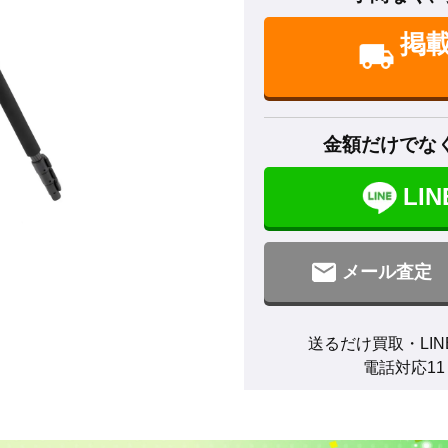
掲
金額だけでな
LI
メール査定
送るだけ買取・LIN
電話対応11：