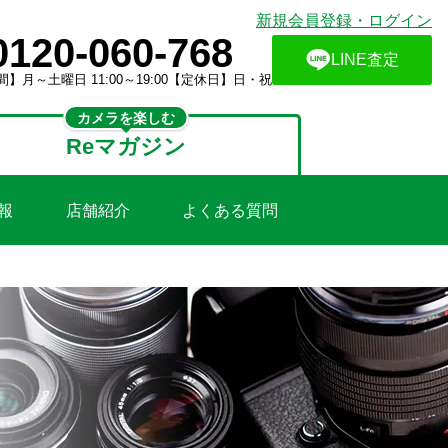
新規会員登録・ログイン
0120-060-768
LINE査定
】月～土曜日 11:00～19:00【定休日】日・祝
カメラを楽しむ
Reマガジン
報
店舗紹介
よくある質問