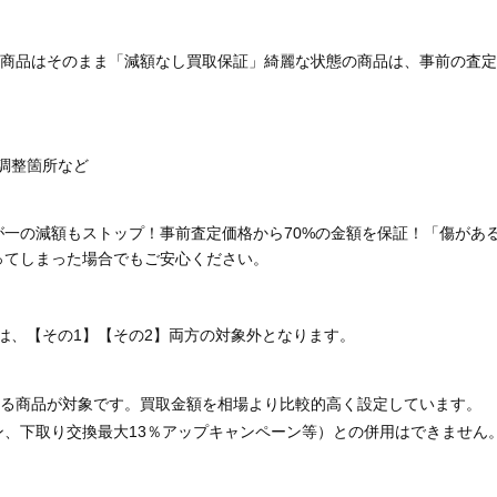
商品はそのまま「減額なし買取保証」綺麗な状態の商品は、事前の査定
調整箇所など
が一の減額もストップ！事前査定価格から70%の金額を保証！「傷があ
ってしまった場合でもご安心ください。
は、【その1】【その2】両方の対象外となります。
る商品が対象です。買取金額を相場より比較的高く設定しています。
ン、下取り交換最大13％アップキャンペーン等）との併用はできません