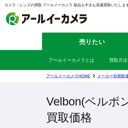
カメラ・レンズの買取 アールイーカメラ 新品も中古も高価買取いたしま
売りたい
アールイーカメラとは
買取方法
アールイーカメラHOME
メーカー別買取
Velbon(ベルボン
買取価格