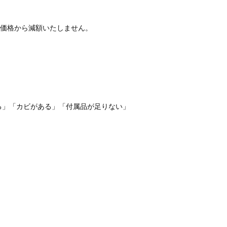
価格から減額いたしません。
る」「カビがある」「付属品が足りない」
。