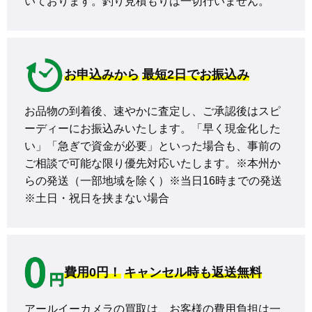
いております。釣り見積もりは一切行いません。
お申込みから
最短2日でお振込み
お品物の到着後、速やかに査定し、ご承認後はスピ
ーディーにお振込みいたします。「早く現金化した
い」「急ぎで資金が必要」といった場合も、事前の
ご相談で可能な限り優先対応いたします。※本州か
らの発送（一部地域を除く）※当日16時までの発送 
※土日・祝日を挟まない場合
費用0円！
キャンセル時も返送無料
アールイーカメラの買取は、お客様の費用負担は一