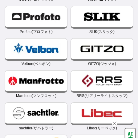
Profoto(プロフォト)
SLIK(スリック)
Velbon(ベルボン)
GITZO(ジッツォ)
Manfrotto(マンフロット)
RRS(リアリーライトスタッフ)
sachtler(ザハトラー)
Libec(リーベック)