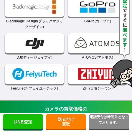
Blackmagic Design(ブラックマジッ
GoPro(ゴープロ)
クデザイン)
DJI(ディージェイアイ)
ATOMOS(アトモス)
FeiyuTech(フェイユーテック)
ZHIYUN(ジーウン)
カメラの買取価格の
確認・ご依頼は今すぐこちらから！
電話受付は時間外となっ
送るだけ
LINE査定
ております。
買取