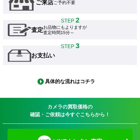
ご来店
ご予約不要
2
STEP
お品物にもよりますが

査定
査定時間15分～
3
STEP
お支払い
具体的な流れはコチラ
カメラの買取価格の
確認・ご依頼は今すぐこちらから！