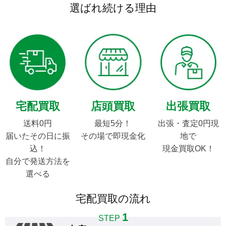
選ばれ続ける理由
宅配買取
店頭買取
出張買取
送料0円

最短5分！

出張・査定0円現
届いたその日に振
その場で即現金化
地で

込！

現金買取OK！
自分で発送方法を
選べる
宅配買取の流れ
1
STEP