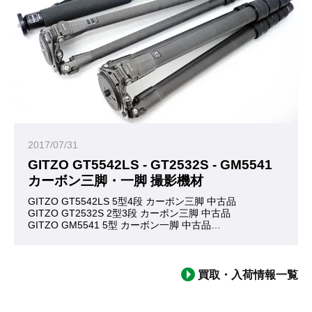
2017/07/31
GITZO GT5542LS - GT2532S - GM5541
カーボン三脚・一脚 撮影機材
GITZO GT5542LS 5型4段 カーボン三脚 中古品
GITZO GT2532S 2型3段 カーボン三脚 中古品
GITZO GM5541 5型 カーボン一脚 中古品
お買い取りいたしました。ありがとうございました。
イタリアの高級三脚ブランド『GITZO/ジッツォ』、軽量且
ジッツォの三脚は大きく分けて マウンテニア・システマティッ
どれも高価な三脚ではありますが、GITZO三脚は一生モノと言
買取・入荷情報一覧