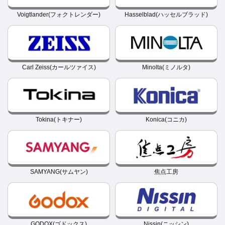
Voigtlander(フォクトレンダー)
Hasselblad(ハッセルブラッド)
Carl Zeiss(カールツァイス)
Minolta(ミノルタ)
Tokina(トキナー)
Konica(コニカ)
SAMYANG(サムヤン)
焦点工房
GODOX(ゴドックス)
Nissin(ニッシン)