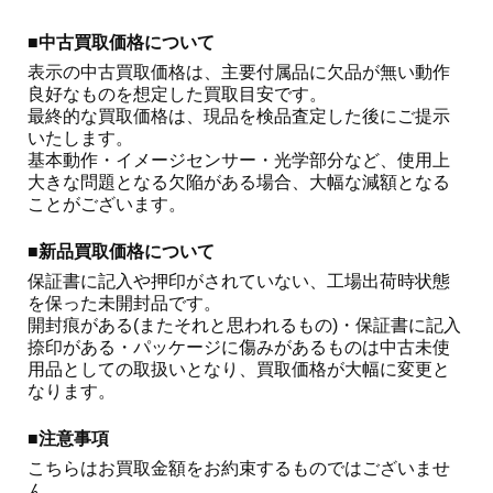
■中古買取価格について
表示の中古買取価格は、主要付属品に欠品が無い動作
良好なものを想定した買取目安です。

最終的な買取価格は、現品を検品査定した後にご提示
いたします。

基本動作・イメージセンサー・光学部分など、使用上
大きな問題となる欠陥がある場合、大幅な減額となる
ことがございます。 
■新品買取価格について
保証書に記入や押印がされていない、工場出荷時状態
を保った未開封品です。

開封痕がある(またそれと思われるもの)・保証書に記入
捺印がある・パッケージに傷みがあるものは中古未使
用品としての取扱いとなり、買取価格が大幅に変更と
なります。
■注意事項
こちらはお買取金額をお約束するものではございませ
ん。
