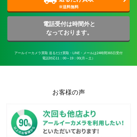
電話受付は時間外と
なっております。
アールイーカメラ買取 送るだけ買取・LINE・メールは24時間365日受付

電話対応11：00～19：00(月～土）
お客様の声