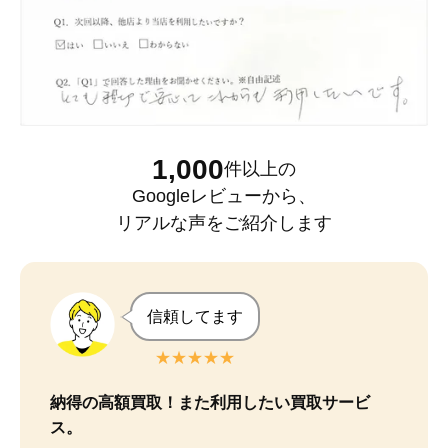
1,000
件以上
の
Googleレビュー
から、
リアルな声をご紹介します
信頼してます
★★★★★
納得の高額買取！また利用したい買取サービ
ス。