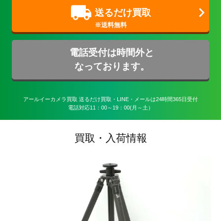
送るだけ買取
電話受付は時間外と
なっております。
アールイーカメラ買取 送るだけ買取・LINE・メールは24時間365日受付

電話対応11：00～19：00(月～土）
買取・入荷情報