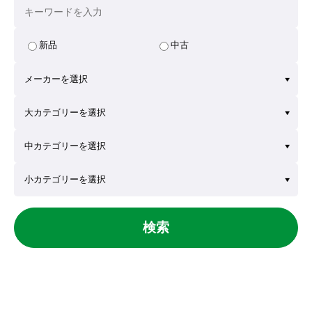
新品
中古
検索