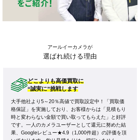
アールイーカメラが
選ばれ続ける理由
どこよりも高価買取に
“誠実に”挑戦します
大手他社より5～20％高値で買取設定中！「買取価
格保証」を実施しており、お客様からは「見積もり
時と変わらない金額で買い取ってもらえた」と好評
です。一人のカメラユーザーとして還元に努めた結
果、Googleレビュー★4.9（1,000件超）の評価を頂