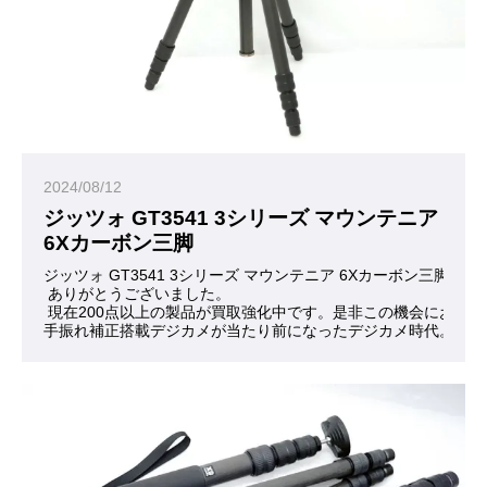
2024/08/12
ジッツォ GT3541 3シリーズ マウンテニア
6Xカーボン三脚
ジッツォ GT3541 3シリーズ マウンテニア 6Xカーボン三脚 
 ありがとうございました。
 現在200点以上の製品が買取強化中です。是非この機会にお問
手振れ補正搭載デジカメが当たり前になったデジカメ時代。三脚