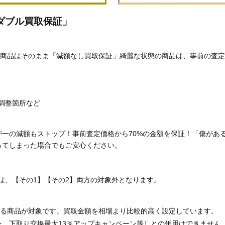
ダブル買取保証」
商品はそのまま「減額なし買取保証」綺麗な状態の商品は、事前の査定
調整箇所など
が一の減額もストップ！事前査定価格から70%の金額を保証！「傷があ
ってしまった場合でもご安心ください。
は、【その1】【その2】両方の対象外となります。
る商品が対象です。買取金額を相場より比較的高く設定しています。
ン、下取り交換最大13％アップキャンペーン等）との併用はできません