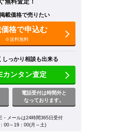
ぐ無料査定！
掲載価格で売りたい
載価格で申込む
※送料無料
くしっかり相談も出来る
NEカンタン査定
電話受付は時間外と
なっております。
E・メールは24時間365日受付

00～19：00(月～土)