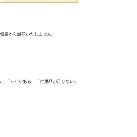
価格から減額いたしません。
る」「カビがある」「付属品が足りない」
。