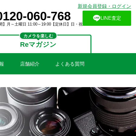
新規会員登録・ログイン
0120-060-768
LINE査定
】月～土曜日 11:00～19:00【定休日】日・祝
カメラを楽しむ
Reマガジン
報
店舗紹介
よくある質問