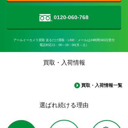
0120-060-768
アールイーカメラ買取 送るだけ買取・LINE・メールは24時間365日受付

電話対応11：00～19：00(月～土）
買取・入荷情報
買取・入荷情報一覧
選ばれ続ける理由