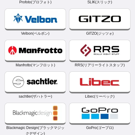
Profoto(プロフォト)
SLIK(スリック)
Velbon(ベルボン)
GITZO(ジッツォ)
Manfrotto(マンフロット)
RRS(リアリーライトスタッフ)
sachtler(ザハトラー)
Libec(リーベック)
Blackmagic Design(ブラックマジッ
GoPro(ゴープロ)
クデザイン)