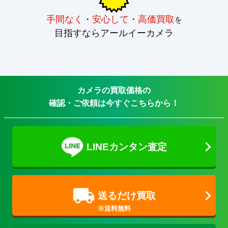
手間なく
・
安心して
・
高価買取
を
目指すならアールイーカメラ
カメラの買取価格の
確認・ご依頼は今すぐこちらから！
LINEカンタン査定
送るだけ買取