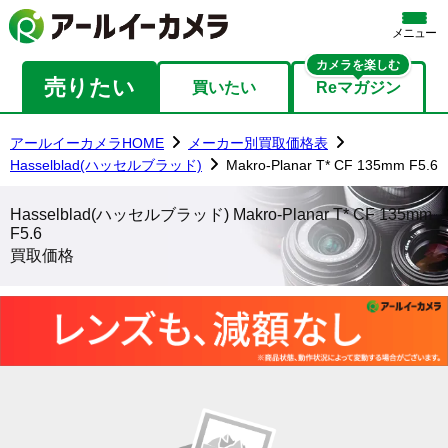
メニュー
カメラを楽しむ
売りたい
買いたい
Reマガジン
アールイーカメラHOME
メーカー別買取価格表
Hasselblad(ハッセルブラッド)
Makro-Planar T* CF 135mm F5.6
Hasselblad(ハッセルブラッド) Makro-Planar T* CF 135mm
F5.6
買取価格