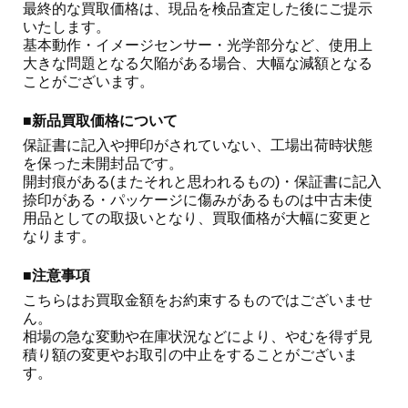
最終的な買取価格は、現品を検品査定した後にご提示
いたします。

基本動作・イメージセンサー・光学部分など、使用上
大きな問題となる欠陥がある場合、大幅な減額となる
ことがございます。 
■新品買取価格について
保証書に記入や押印がされていない、工場出荷時状態
を保った未開封品です。

開封痕がある(またそれと思われるもの)・保証書に記入
捺印がある・パッケージに傷みがあるものは中古未使
用品としての取扱いとなり、買取価格が大幅に変更と
なります。
■注意事項
こちらはお買取金額をお約束するものではございませ
ん。

相場の急な変動や在庫状況などにより、やむを得ず見
積り額の変更やお取引の中止をすることがございま
す。