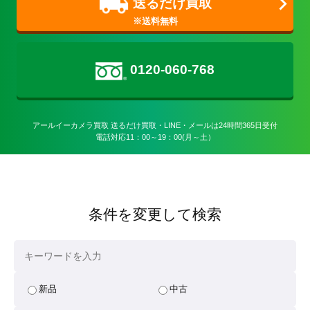
送るだけ買取
0120-060-768
アールイーカメラ買取 送るだけ買取・LINE・メールは24時間365日受付

電話対応11：00～19：00(月～土）
条件を変更して検索
新品
中古