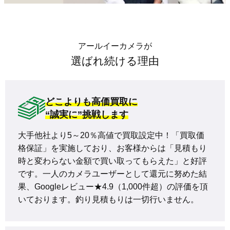
アールイーカメラが
選ばれ続ける理由
どこよりも高価買取に
“誠実に”挑戦します
大手他社より5～20％高値で買取設定中！「買取価
格保証」を実施しており、お客様からは「見積もり
時と変わらない金額で買い取ってもらえた」と好評
です。一人のカメラユーザーとして還元に努めた結
果、Googleレビュー★4.9（1,000件超）の評価を頂
いております。釣り見積もりは一切行いません。