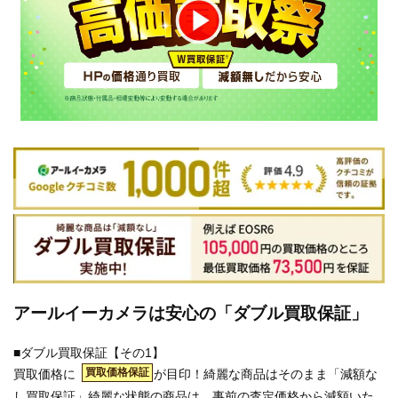
アールイーカメラは安心の「ダブル買取保証」
■ダブル買取保証【その1】
買取価格保証
買取価格に
が目印！綺麗な商品はそのまま「減額な
し買取保証」綺麗な状態の商品は、事前の査定価格から減額いた