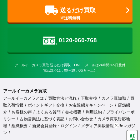
送るだけ買取
0120-060-768
アールイーカメラ買取 送るだけ買取・LINE・メールは24時間365日受付

電話対応11：00～19：00(月～土）
アールイーカメラ買取
アールイーカメラとは
買取方法と流れ
下取交換
カメラ豆知識
買
取入荷情報
ポイントギフト交換
お友達紹介キャンペーン
店舗紹
介
お客様の声
よくある質問
会社概要
利用規約
プライバシーポ
リシー
古物営業法に基づく表記
お問い合わせ
カメラ買取対応地
域
組織概要
新規会員登録・ログイン
メディア掲載情報
Reマガジ
ン