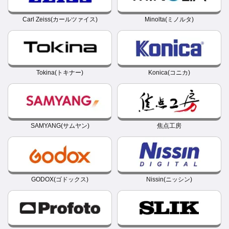
Carl Zeiss(カールツァイス)
Minolta(ミノルタ)
Tokina(トキナー)
Konica(コニカ)
SAMYANG(サムヤン)
焦点工房
GODOX(ゴドックス)
Nissin(ニッシン)