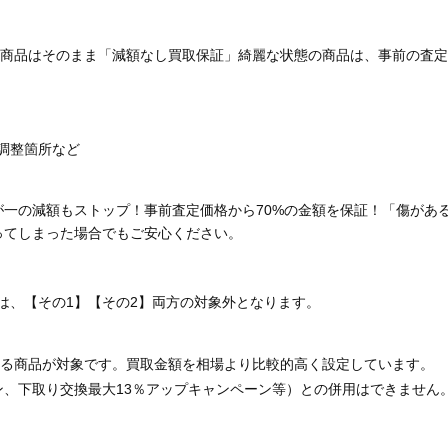
商品はそのまま「減額なし買取保証」綺麗な状態の商品は、事前の査定
調整箇所など
が一の減額もストップ！事前査定価格から70%の金額を保証！「傷があ
ってしまった場合でもご安心ください。
は、【その1】【その2】両方の対象外となります。
る商品が対象です。買取金額を相場より比較的高く設定しています。
ン、下取り交換最大13％アップキャンペーン等）との併用はできません