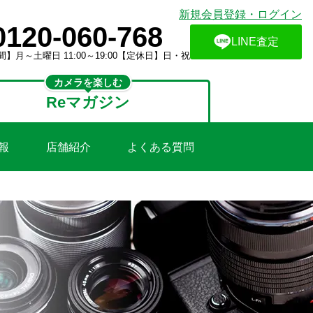
新規会員登録・ログイン
0120-060-768
LINE査定
】月～土曜日 11:00～19:00【定休日】日・祝
カメラを楽しむ
Reマガジン
報
店舗紹介
よくある質問