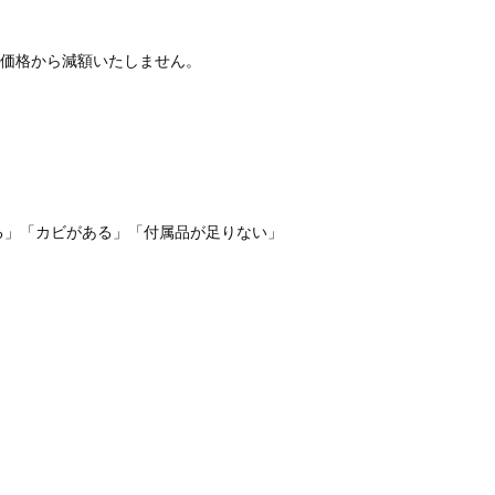
価格から減額いたしません。
る」「カビがある」「付属品が足りない」
。