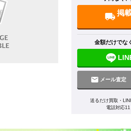
掲
金額だけでな
LI
メール査定
送るだけ買取・LIN
電話対応11：