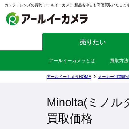
カメラ・レンズの買取 アールイーカメラ 新品も中古も高価買取いたしま
売りたい
アールイーカメラとは
買取方法
アールイーカメラHOME
メーカー別買取
Minolta(ミノルタ
買取価格