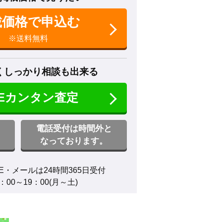
載価格で申込む
※送料無料
くしっかり相談も出来る
NEカンタン査定
電話受付は時間外と
なっております。
E・メールは24時間365日受付

00～19：00(月～土)