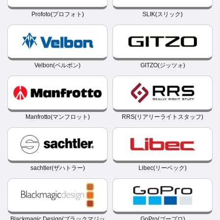
Profoto(プロフォト)
SLIK(スリック)
Velbon(ベルボン)
GITZO(ジッツォ)
Manfrotto(マンフロット)
RRS(リアリーライトスタッフ)
sachtler(ザハトラー)
Libec(リーベック)
Blackmagic Design(ブラックマジッ
GoPro(ゴープロ)