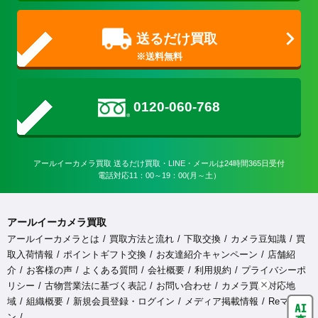
送るだけ買取
0120-060-768
アールイーカメラ買取 送るだけ買取・LINE・メールは24時間365日受付

電話対応11：00～19：00(月～土）
アールイーカメラ買取
アールイーカメラとは
買取方法と流れ
下取交換
カメラ豆知識
買
取入荷情報
ポイントギフト交換
お友達紹介キャンペーン
店舗紹
介
お客様の声
よくある質問
会社概要
利用規約
プライバシーポ
リシー
古物営業法に基づく表記
お問い合わせ
カメラ買取対応地
域
組織概要
新規会員登録・ログイン
メディア掲載情報
Reマガジ
ン