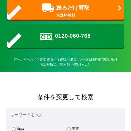
送るだけ買取
0120-060-768
アールイーカメラ買取 送るだけ買取・LINE・メールは24時間365日受付

電話対応11：00～19：00(月～土）
条件を変更して検索
新品
中古