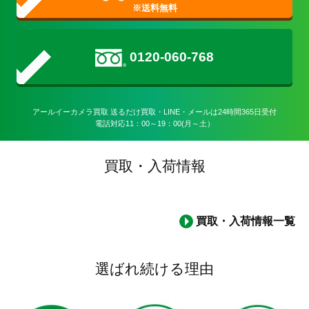
0120-060-768
アールイーカメラ買取 送るだけ買取・LINE・メールは24時間365日受付

電話対応11：00～19：00(月～土）
買取・入荷情報
買取・入荷情報一覧
選ばれ続ける理由