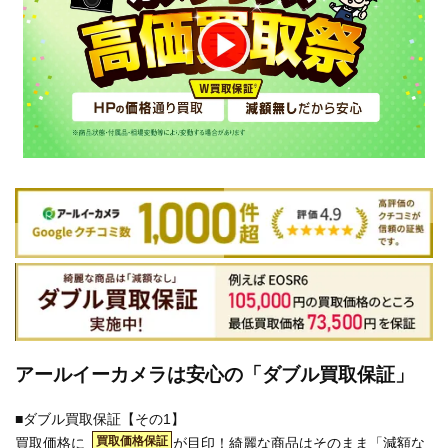
アールイーカメラは安心の「ダブル買取保証」
■ダブル買取保証【その1】
買取価格保証
買取価格に
が目印！綺麗な商品はそのまま「減額な