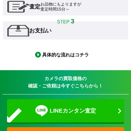
お品物にもよりますが

査定
査定時間15分～
3
STEP
お支払い
具体的な流れはコチラ
カメラの買取価格の
確認・ご依頼は今すぐこちらから！
LINEカンタン査定