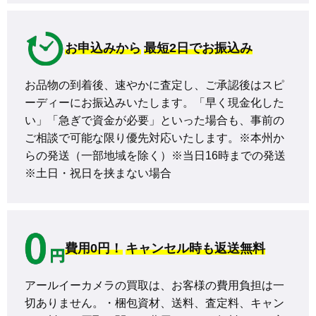
お申込みから
最短2日でお振込み
お品物の到着後、速やかに査定し、ご承認後はスピ
ーディーにお振込みいたします。「早く現金化した
い」「急ぎで資金が必要」といった場合も、事前の
ご相談で可能な限り優先対応いたします。※本州か
らの発送（一部地域を除く）※当日16時までの発送 
※土日・祝日を挟まない場合
費用0円！
キャンセル時も返送無料
アールイーカメラの買取は、お客様の費用負担は一
切ありません。・梱包資材、送料、査定料、キャン