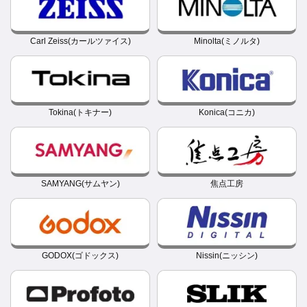
Carl Zeiss(カールツァイス)
Minolta(ミノルタ)
Tokina(トキナー)
Konica(コニカ)
SAMYANG(サムヤン)
焦点工房
GODOX(ゴドックス)
Nissin(ニッシン)