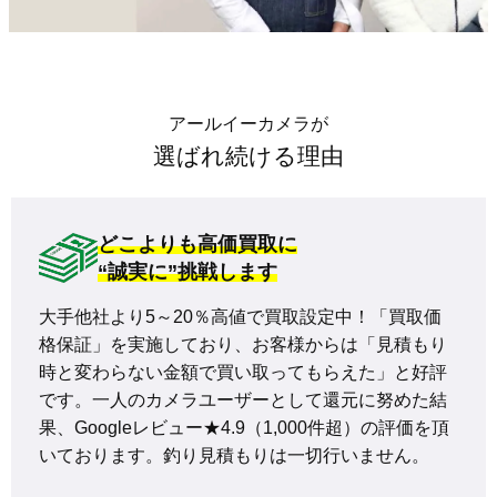
アールイーカメラが
選ばれ続ける理由
どこよりも高価買取に
“誠実に”挑戦します
大手他社より5～20％高値で買取設定中！「買取価
格保証」を実施しており、お客様からは「見積もり
時と変わらない金額で買い取ってもらえた」と好評
です。一人のカメラユーザーとして還元に努めた結
果、Googleレビュー★4.9（1,000件超）の評価を頂
いております。釣り見積もりは一切行いません。