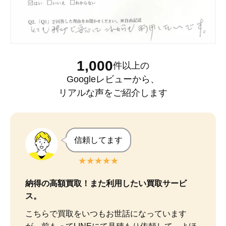
1,000
件以上
の
Googleレビュー
から、
リアルな声をご紹介します
信頼してます
★★★★★
納得の高額買取！また利用したい買取サービ
ス。
こちらで買取をいつもお世話になっています