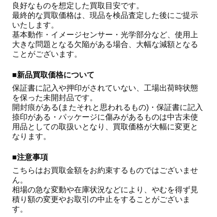
良好なものを想定した買取目安です。

最終的な買取価格は、現品を検品査定した後にご提示
いたします。

基本動作・イメージセンサー・光学部分など、使用上
大きな問題となる欠陥がある場合、大幅な減額となる
ことがございます。 
■新品買取価格について
保証書に記入や押印がされていない、工場出荷時状態
を保った未開封品です。

開封痕がある(またそれと思われるもの)・保証書に記入
捺印がある・パッケージに傷みがあるものは中古未使
用品としての取扱いとなり、買取価格が大幅に変更と
なります。
■注意事項
こちらはお買取金額をお約束するものではございませ
ん。

相場の急な変動や在庫状況などにより、やむを得ず見
積り額の変更やお取引の中止をすることがございま
す。