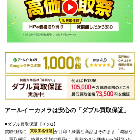
アールイーカメラは安心の「ダブル買取保証」
■ダブル買取保証【その1】
買取価格保証
買取価格に
が目印！綺麗な商品はそのまま「減額な
し買取保証」綺麗な状態の商品は、事前の査定価格から減額いた