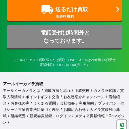
送るだけ買取
電話受付は時間外と
なっております。
アールイーカメラ買取 送るだけ買取・LINE・メールは24時間365日受付

電話対応11：00～19：00(月～土）
アールイーカメラ買取
アールイーカメラとは
買取方法と流れ
下取交換
カメラ豆知識
買
取入荷情報
ポイントギフト交換
お友達紹介キャンペーン
店舗紹
介
お客様の声
よくある質問
会社概要
利用規約
プライバシーポ
リシー
古物営業法に基づく表記
お問い合わせ
カメラ買取対応地
域
組織概要
新規会員登録・ログイン
メディア掲載情報
Reマガジ
ン