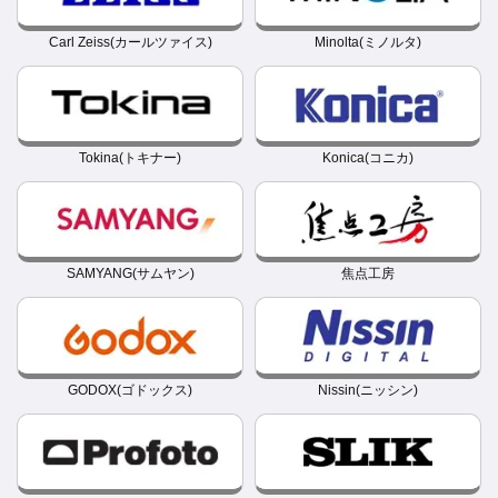
Carl Zeiss(カールツァイス)
Minolta(ミノルタ)
Tokina(トキナー)
Konica(コニカ)
SAMYANG(サムヤン)
焦点工房
GODOX(ゴドックス)
Nissin(ニッシン)