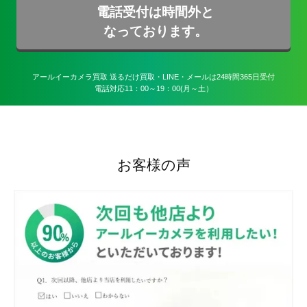
電話受付は時間外と
なっております。
アールイーカメラ買取 送るだけ買取・LINE・メールは24時間365日受付

電話対応11：00～19：00(月～土）
お客様の声