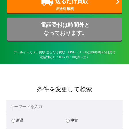
送るだけ買取
電話受付は時間外と
なっております。
アールイーカメラ買取 送るだけ買取・LINE・メールは24時間365日受付

電話対応11：00～19：00(月～土）
条件を変更して検索
新品
中古