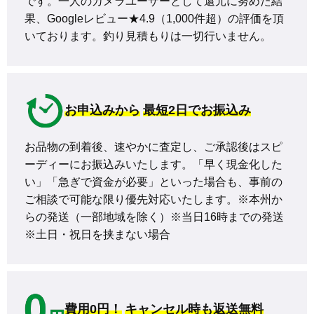
です。一人のカメラユーザーとして還元に努めた結
果、Googleレビュー★4.9（1,000件超）の評価を頂
いております。釣り見積もりは一切行いません。
お申込みから
最短2日でお振込み
お品物の到着後、速やかに査定し、ご承認後はスピ
ーディーにお振込みいたします。「早く現金化した
い」「急ぎで資金が必要」といった場合も、事前の
ご相談で可能な限り優先対応いたします。※本州か
らの発送（一部地域を除く）※当日16時までの発送 
※土日・祝日を挟まない場合
費用0円！
キャンセル時も返送無料