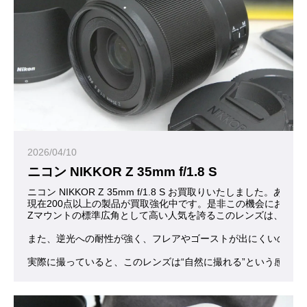
2026/04/10
ニコン NIKKOR Z 35mm f/1.8 S
ニコン NIKKOR Z 35mm f/1.8 S お買取りいたしました。あ
現在200点以上の製品が買取強化中です。是非この機会にお問合
Zマウントの標準広角として高い人気を誇るこのレンズは、数字だ
また、逆光への耐性が強く、フレアやゴーストが出にくいので、
実際に撮っていると、このレンズは“自然に撮れる”という感覚