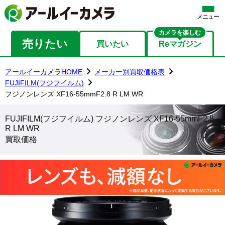
メニュー
カメラを楽しむ
売りたい
買いたい
Reマガジン
アールイーカメラHOME
メーカー別買取価格表
FUJIFILM(フジフイルム)
フジノンレンズ XF16-55mmF2.8 R LM WR
FUJIFILM(フジフイルム) フジノンレンズ XF16-55mmF2.8
R LM WR
買取価格