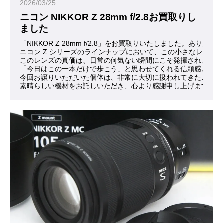
2026/03/25
ニコン NIKKOR Z 28mm f/2.8お買取りし
ました
「NIKKOR Z 28mm f/2.8」をお買取りいたしました。ありが
ニコン Z シリーズのラインナップにおいて、この小さなレン
このレンズの真価は、日常の何気ない瞬間にこそ発揮されます。
「今日はこの一本だけで歩こう」と思わせてくれる信頼感。それ
今回お譲りいただいた個体は、非常に大切に扱われてきたことが
素晴らしい機材をお託しいただき、心より感謝申し上げます。