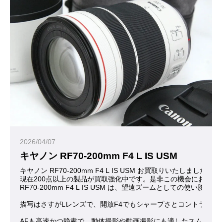
2026/04/07
キヤノン RF70-200mm F4 L IS USM
キヤノン RF70-200mm F4 L IS USM お買取りいたしまし
現在200点以上の製品が買取強化中です。是非この機会にお問合
RF70-200mm F4 L IS USM は、望遠ズームと
描写はさすがLレンズで、開放F4でもシャープさとコントラス
AFも高速かつ静粛で、動体撮影や動画撮影にも適したスムーズ