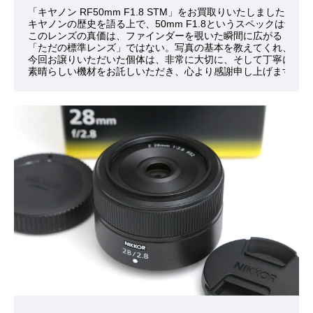
「キヤノン RF50mm F1.8 STM」をお買取りいたしました。
キヤノンの歴史を語る上で、50mm F1.8というスペック
このレンズの真価は、ファインダーを覗いた瞬間に広がる「肉眼
「ただの標準レンズ」ではない。写真の基本を教えてくれ、撮る
今回お譲りいただいた個体は、非常に大切に、そして丁寧に扱わ
素晴らしい機材をお託しいただき、心より感謝申し上げます。