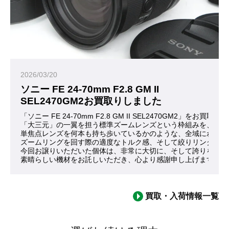
2026/03/20
ソニー FE 24-70mm F2.8 GM II
SEL2470GM2お買取りしました
「ソニー FE 24-70mm F2.8 GM II SEL2470GM2」
「大三元」の一翼を担う標準ズームレンズという枠組みを、これ
単焦点レンズを何本も持ち歩いているかのような、全域にわたる
ズームリングを回す際の適度なトルク感、そして絞りリングが刻
今回お譲りいただいた個体は、非常に大切に、そして誇りを持っ
素晴らしい機材をお託しいただき、心より感謝申し上げます。
買取・入荷情報一覧