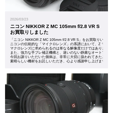
2026/03/23
ニコン NIKKOR Z MC 105mm f/2.8 VR S
お買取りしました
「ニコン NIKKOR Z MC 105mm f/2.8 VR S」をお買取
ニコンの伝統的な「マイクロレンズ」の系譜において、Z マウ
マクロレンズに求められるのは単なる解像度だけではありません
また、強力な手ブレ補正機構と、迷いのない静粛なオートフォー
今回お譲りいただいた個体は、非常に大切に扱われてきたことが
素晴らしい機材をお託しいただき、心より感謝申し上げます。