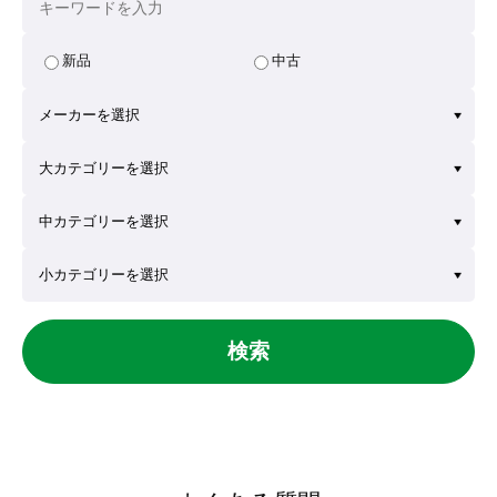
新品
中古
検索