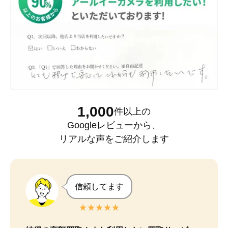
1,000
件以上
の
Googleレビュー
から、
リアルな声をご紹介します
信頼してます
★★★★★