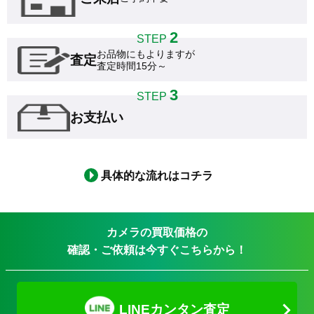
2
STEP
お品物にもよりますが

査定
査定時間15分～
3
STEP
お支払い
具体的な流れはコチラ
カメラの買取価格の
確認・ご依頼は今すぐこちらから！
LINEカンタン査定