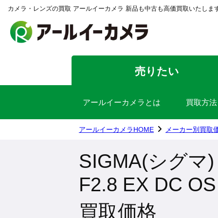
カメラ・レンズの買取 アールイーカメラ 新品も中古も高価買取いたしま
売りたい
アールイーカメラとは
買取方法
アールイーカメラHOME
メーカー別買取
SIGMA(シグマ) S
F2.8 EX DC
買取価格