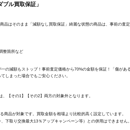
ダブル買取保証」
商品はそのまま「減額なし買取保証」綺麗な状態の商品は、事前の査定
調整箇所など
が一の減額もストップ！事前査定価格から70%の金額を保証！「傷があ
ってしまった場合でもご安心ください。
は、【その1】【その2】両方の対象外となります。
る商品が対象です。買取金額を相場より比較的高く設定しています。
ン、下取り交換最大13％アップキャンペーン等）との併用はできません