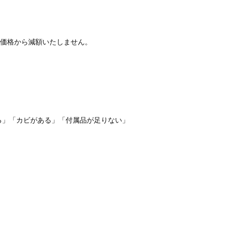
価格から減額いたしません。
る」「カビがある」「付属品が足りない」
。