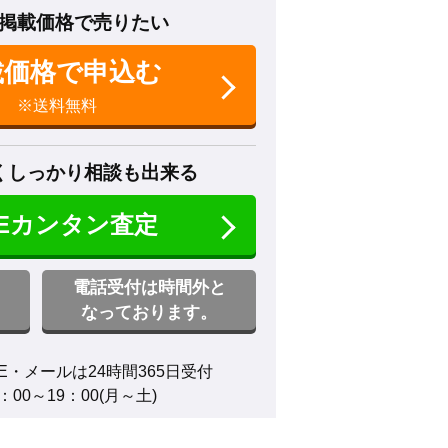
掲載価格で売りたい
載価格で申込む
※送料無料
くしっかり相談も出来る
NEカンタン査定
電話受付は時間外と
なっております。
E・メールは24時間365日受付

00～19：00(月～土)