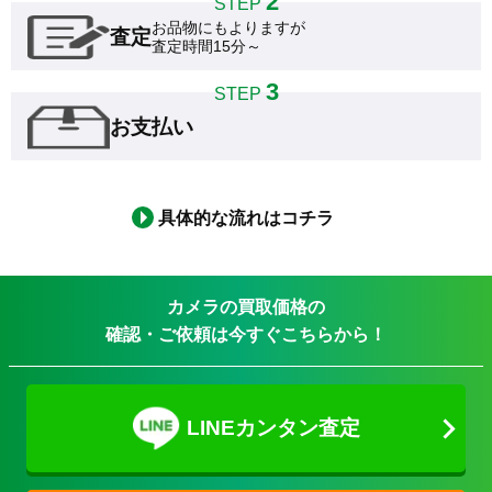
2
STEP
お品物にもよりますが

査定
査定時間15分～
3
STEP
お支払い
具体的な流れはコチラ
カメラの買取価格の
確認・ご依頼は今すぐこちらから！
LINEカンタン査定