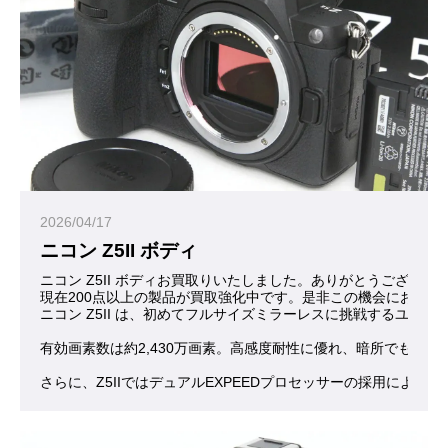
2026/04/17
ニコン Z5II ボディ
ニコン Z5II ボディお買取りいたしました。ありがとうございま
現在200点以上の製品が買取強化中です。是非この機会にお問合
ニコン Z5II は、初めてフルサイズミラーレスに挑戦するユ
有効画素数は約2,430万画素。高感度耐性に優れ、暗所でも
さらに、Z5IIではデュアルEXPEEDプロセッサーの採用に