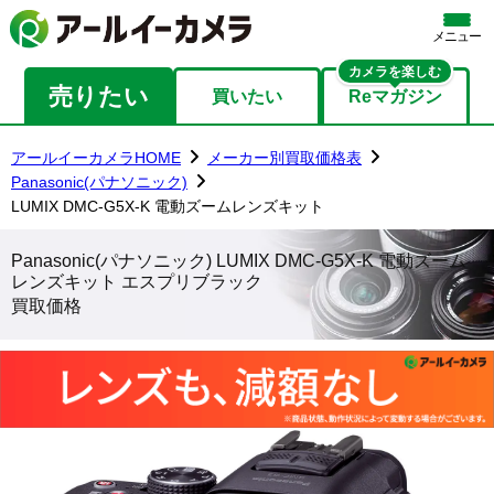
メニュー
カメラを楽しむ
売りたい
買いたい
Reマガジン
アールイーカメラHOME
メーカー別買取価格表
Panasonic(パナソニック)
LUMIX DMC-G5X-K 電動ズームレンズキット
Panasonic(パナソニック) LUMIX DMC-G5X-K 電動ズーム
レンズキット エスプリブラック
買取価格