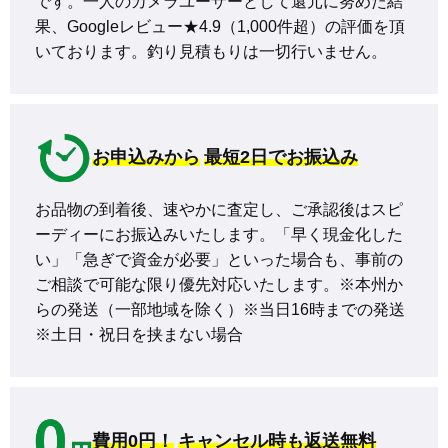
です。一人のカメラユーザーとして還元に努めた結
果、Googleレビュー★4.9（1,000件超）の評価を頂
いております。釣り見積もりは一切行いません。
お申込みから
最短2日でお振込み
お品物の到着後、速やかに査定し、ご承認後はスピ
ーディーにお振込みいたします。「早く現金化した
い」「急ぎで資金が必要」といった場合も、事前の
ご相談で可能な限り優先対応いたします。※本州か
らの発送（一部地域を除く）※当日16時までの発送 
※土日・祝日を挟まない場合
費用0円！
キャンセル時も返送無料