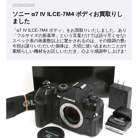
2026/03/09
ソニー α7 IV ILCE-7M4 ボディお買取りし
ました
「α7 IV ILCE-7M4 ボディ」をお買取りいたしました。ありが
「フルサイズの新基準」という言葉だけでは語り尽くせない魅力
スペック表の画素数以上に驚かされるのは、その階調の豊かさで
今回お譲りいただいた個体は、大切に使い込まれたことが伝わっ
素晴らしい機材をお託しいただき、心より感謝申し上げます。