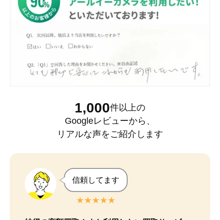
1,000
件以上
の
Googleレビュー
から、
リアルな声をご紹介します
信頼してます
★★★★★