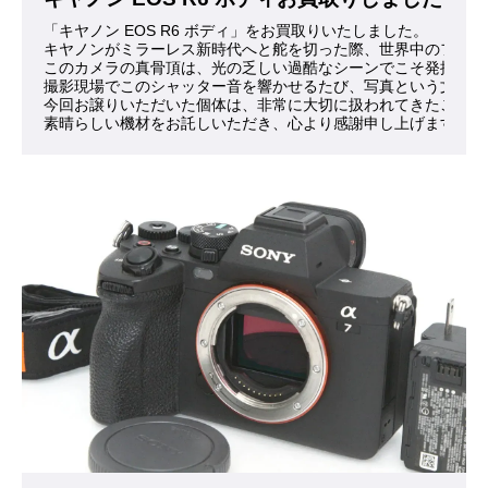
「キヤノン EOS R6 ボディ」をお買取りいたしました。
キヤノンがミラーレス新時代へと舵を切った際、世界中のフォト
このカメラの真骨頂は、光の乏しい過酷なシーンでこそ発揮され
撮影現場でこのシャッター音を響かせるたび、写真という文化へ
今回お譲りいただいた個体は、非常に大切に扱われてきたことが
素晴らしい機材をお託しいただき、心より感謝申し上げます。