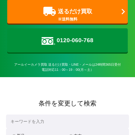
送るだけ買取
0120-060-768
アールイーカメラ買取 送るだけ買取・LINE・メールは24時間365日受付

電話対応11：00～19：00(月～土）
条件を変更して検索