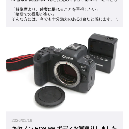
「解像度より、確実に撮れることを重視したい」
「暗所での撮影が多い」
そんな方には、今でも十分魅力のある1台だと感じます。 ソニー
2026/03/18
キヤノン EOS R6 ボディお買取りしました