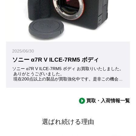
2025/06/30
ソニー α7R V ILCE-7RM5 ボディ
ソニー α7R V ILCE-7RM5 ボディ お買取りいたしました。
 ありがとうございました。
 現在200点以上の製品が買取強化中です。是非この機会にお問
 いつの間にか5代目に進化しているα7Rシリーズ。高画素を売
買取・入荷情報一覧
選ばれ続ける理由