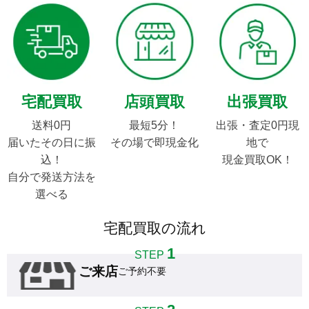
宅配買取
店頭買取
出張買取
送料0円

最短5分！

出張・査定0円現
届いたその日に振
その場で即現金化
地で

込！

現金買取OK！
自分で発送方法を
選べる
宅配買取の流れ
1
STEP
ご来店
ご予約不要