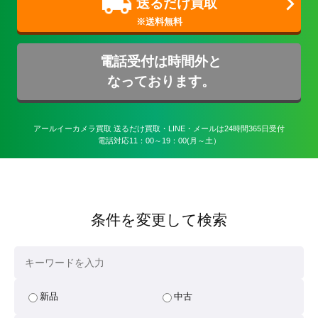
送るだけ買取
電話受付は時間外と
なっております。
アールイーカメラ買取 送るだけ買取・LINE・メールは24時間365日受付

電話対応11：00～19：00(月～土）
条件を変更して検索
新品
中古