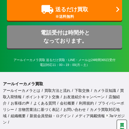
送るだけ買取
電話受付は時間外と
なっております。
アールイーカメラ買取 送るだけ買取・LINE・メールは24時間365日受付

電話対応11：00～19：00(月～土）
アールイーカメラ買取
アールイーカメラとは
買取方法と流れ
下取交換
カメラ豆知識
買
取入荷情報
ポイントギフト交換
お友達紹介キャンペーン
店舗紹
介
お客様の声
よくある質問
会社概要
利用規約
プライバシーポ
リシー
古物営業法に基づく表記
お問い合わせ
カメラ買取対応地
域
組織概要
新規会員登録・ログイン
メディア掲載情報
Reマガジ
ン