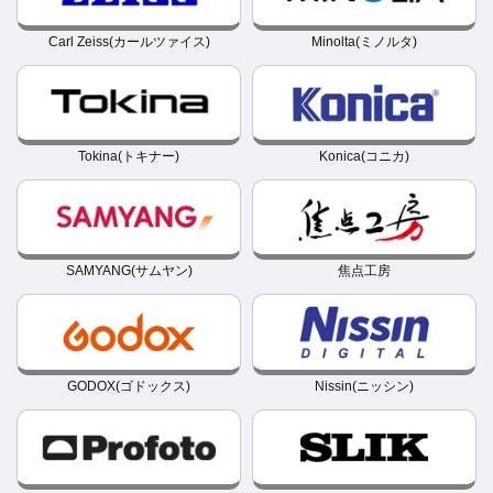
Carl Zeiss(カールツァイス)
Minolta(ミノルタ)
Tokina(トキナー)
Konica(コニカ)
SAMYANG(サムヤン)
焦点工房
GODOX(ゴドックス)
Nissin(ニッシン)