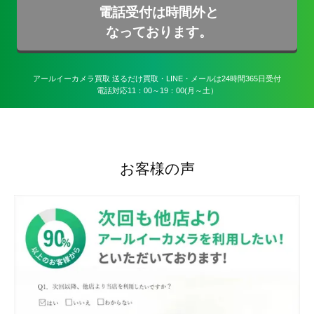
電話受付は時間外と
なっております。
アールイーカメラ買取 送るだけ買取・LINE・メールは24時間365日受付

電話対応11：00～19：00(月～土）
お客様の声