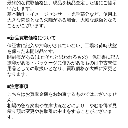
最終的な買取価格は、現品を検品査定した後にご提示
いたします。

基本動作・イメージセンサー・光学部分など、使用上
大きな問題となる欠陥がある場合、大幅な減額となる
ことがございます。 
■新品買取価格について
保証書に記入や押印がされていない、工場出荷時状態
を保った未開封品です。

開封痕がある(またそれと思われるもの)・保証書に記入
捺印がある・パッケージに傷みがあるものは中古未使
用品としての取扱いとなり、買取価格が大幅に変更と
なります。
■注意事項
こちらはお買取金額をお約束するものではございませ
ん。

相場の急な変動や在庫状況などにより、やむを得ず見
積り額の変更やお取引の中止をすることがございま
す。