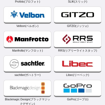
Profoto(プロフォト)
SLIK(スリック)
Velbon(ベルボン)
GITZO(ジッツォ)
Manfrotto(マンフロット)
RRS(リアリーライトスタッフ)
sachtler(ザハトラー)
Libec(リーベック)
Blackmagic Design(ブラックマジッ
GoPro(ゴープロ)
クデザイン)