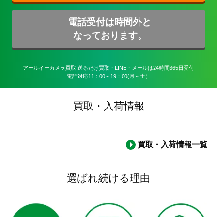
電話受付は時間外と
なっております。
アールイーカメラ買取 送るだけ買取・LINE・メールは24時間365日受付

電話対応11：00～19：00(月～土）
買取・入荷情報
買取・入荷情報一覧
選ばれ続ける理由