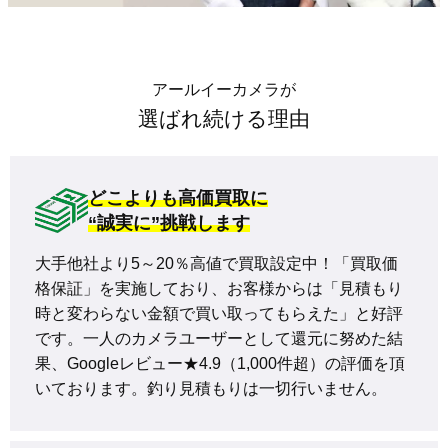
アールイーカメラが
選ばれ続ける理由
どこよりも高価買取に
“誠実に”挑戦します
大手他社より5～20％高値で買取設定中！「買取価
格保証」を実施しており、お客様からは「見積もり
時と変わらない金額で買い取ってもらえた」と好評
です。一人のカメラユーザーとして還元に努めた結
果、Googleレビュー★4.9（1,000件超）の評価を頂
いております。釣り見積もりは一切行いません。