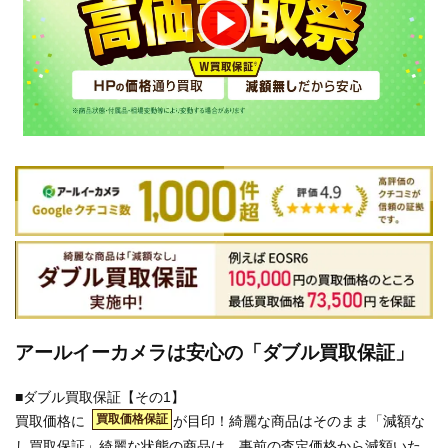
アールイーカメラは安心の「ダブル買取保証」
■ダブル買取保証【その1】
買取価格保証
買取価格に
が目印！綺麗な商品はそのまま「減額な
し買取保証」綺麗な状態の商品は、事前の査定価格から減額いた