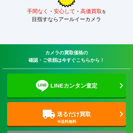
手間なく
・
安心して
・
高価買取
を
目指すならアールイーカメラ
カメラの買取価格の
確認・ご依頼は今すぐこちらから！
LINEカンタン査定
送るだけ買取