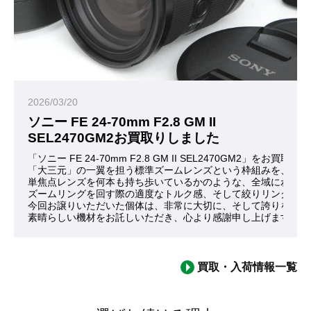
2026/03/20
ソニー FE 24-70mm F2.8 GM II
SEL2470GM2お買取りしました
「ソニー FE 24-70mm F2.8 GM II SEL2470GM2」
「大三元」の一翼を担う標準ズームレンズという枠組みを、これ
単焦点レンズを何本も持ち歩いているかのような、全域にわたる
ズームリングを回す際の適度なトルク感、そして絞りリングが刻
今回お譲りいただいた個体は、非常に大切に、そして誇りを持っ
素晴らしい機材をお託しいただき、心より感謝申し上げます。
買取・入荷情報一覧