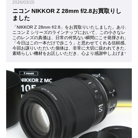
2026/03/25
ニコン NIKKOR Z 28mm f/2.8お買取りし
ました
「NIKKOR Z 28mm f/2.8」をお買取りいたしました。ありが
ニコン Z シリーズのラインナップにおいて、この小さなレン
このレンズの真価は、日常の何気ない瞬間にこそ発揮されます。
「今日はこの一本だけで歩こう」と思わせてくれる信頼感。それ
今回お譲りいただいた個体は、非常に大切に扱われてきたことが
素晴らしい機材をお託しいただき、心より感謝申し上げます。