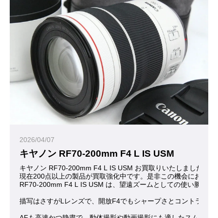
2026/04/07
キヤノン RF70-200mm F4 L IS USM
キヤノン RF70-200mm F4 L IS USM お買取りいたしまし
現在200点以上の製品が買取強化中です。是非この機会にお問合
RF70-200mm F4 L IS USM は、望遠ズームと
描写はさすがLレンズで、開放F4でもシャープさとコントラス
AFも高速かつ静粛で、動体撮影や動画撮影にも適したスムーズ