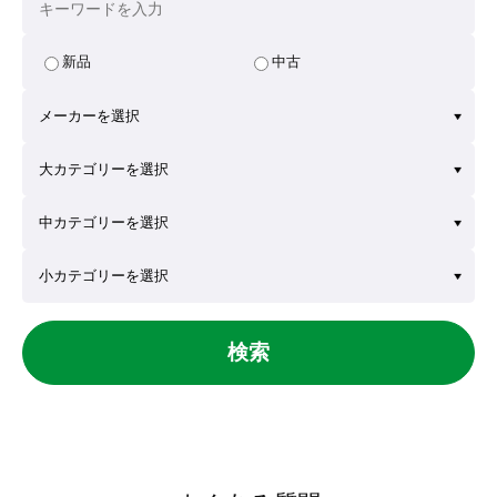
新品
中古
検索