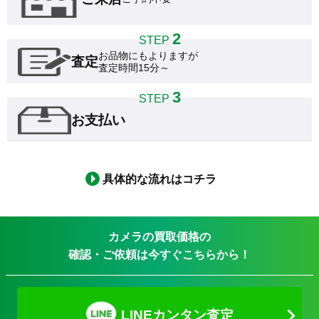
2
STEP
お品物にもよりますが

査定
査定時間15分～
3
STEP
お支払い
具体的な流れはコチラ
カメラの買取価格の
確認・ご依頼は今すぐこちらから！
LINEカンタン査定