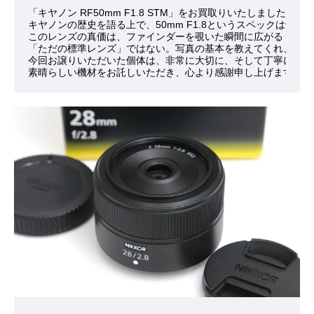
「キヤノン RF50mm F1.8 STM」をお買取りいたしました。
キヤノンの歴史を語る上で、50mm F1.8というスペック
このレンズの真価は、ファインダーを覗いた瞬間に広がる「肉眼
「ただの標準レンズ」ではない。写真の基本を教えてくれ、撮る
今回お譲りいただいた個体は、非常に大切に、そして丁寧に扱わ
素晴らしい機材をお託しいただき、心より感謝申し上げます。