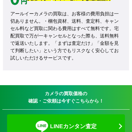
アールイーカメラの買取は、お客様の費用負担は一
切ありません。・梱包資材、送料、査定料、キャン
セル料など買取に関わる費用はすべて無料です。宅
配買取で万が一キャンセルとなった際も、送料無料
で返送いたします。「まずは査定だけ」「金額を見
て判断したい」という方でもリスクなく安心してお
試しいただけるサービスです。
カメラの買取価格の
確認・ご依頼は今すぐこちらから！
LINEカンタン査定