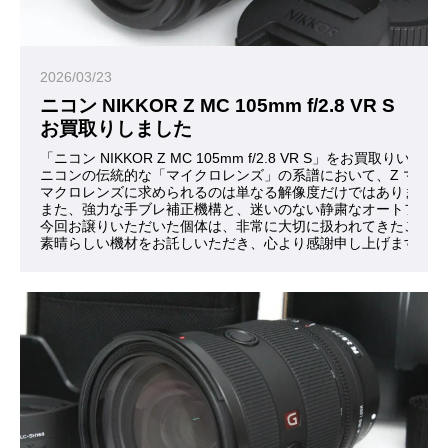
2026/03/23
ニコン NIKKOR Z MC 105mm f/2.8 VR S
お買取りしました
「ニコン NIKKOR Z MC 105mm f/2.8 VR S」をお買取
ニコンの伝統的な「マイクロレンズ」の系譜において、Z マウ
マクロレンズに求められるのは単なる解像度だけではありません
また、強力な手ブレ補正機構と、迷いのない静粛なオートフォー
今回お譲りいただいた個体は、非常に大切に扱われてきたことが
素晴らしい機材をお託しいただき、心より感謝申し上げます。