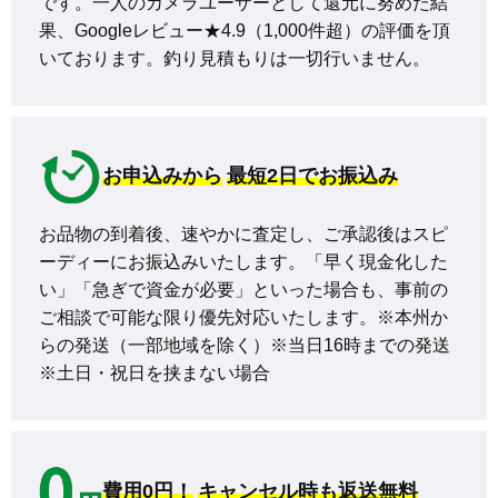
です。一人のカメラユーザーとして還元に努めた結
果、Googleレビュー★4.9（1,000件超）の評価を頂
いております。釣り見積もりは一切行いません。
お申込みから
最短2日でお振込み
お品物の到着後、速やかに査定し、ご承認後はスピ
ーディーにお振込みいたします。「早く現金化した
い」「急ぎで資金が必要」といった場合も、事前の
ご相談で可能な限り優先対応いたします。※本州か
らの発送（一部地域を除く）※当日16時までの発送 
※土日・祝日を挟まない場合
費用0円！
キャンセル時も返送無料