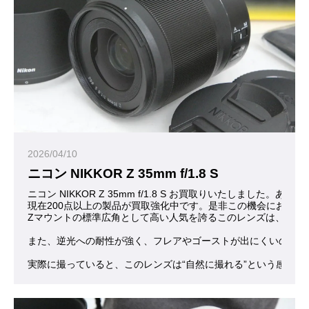
2026/04/10
ニコン NIKKOR Z 35mm f/1.8 S
ニコン NIKKOR Z 35mm f/1.8 S お買取りいたしました。あ
現在200点以上の製品が買取強化中です。是非この機会にお問合
Zマウントの標準広角として高い人気を誇るこのレンズは、数字だ
また、逆光への耐性が強く、フレアやゴーストが出にくいので、
実際に撮っていると、このレンズは“自然に撮れる”という感覚