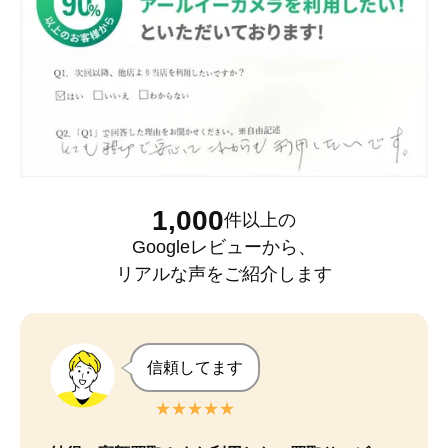
1,000
件以上
の
Googleレビュー
から、
リアルな声をご紹介します
信頼してます
★★★★★