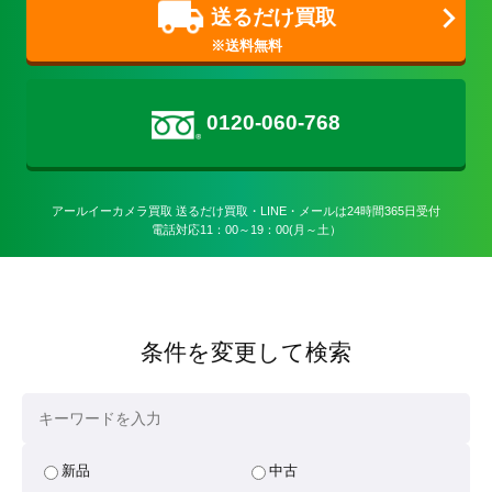
送るだけ買取
0120-060-768
アールイーカメラ買取 送るだけ買取・LINE・メールは24時間365日受付

電話対応11：00～19：00(月～土）
条件を変更して検索
新品
中古