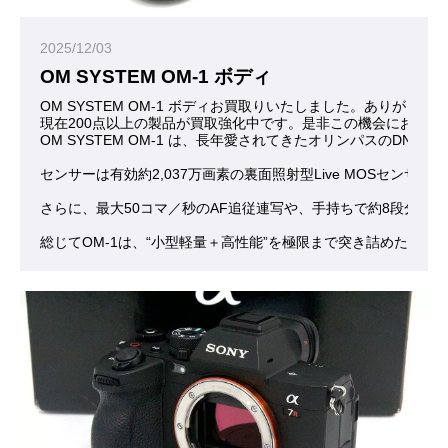
2025/12/03
OM SYSTEM OM-1 ボディ
OM SYSTEM OM-1 ボディお買取りいたしました。ありがとう
現在200点以上の製品が買取強化中です。是非この機会にお問合
OM SYSTEM OM-1 は、長年愛されてきたオリンパス
センサーは有効約2,037万画素の裏面照射型Live MOSセ
さらに、最大50コマ／秒のAF追従連写や、手持ちで約8段分
総じてOM-1は、“小型軽量＋高性能”を極限まで突き詰めた一