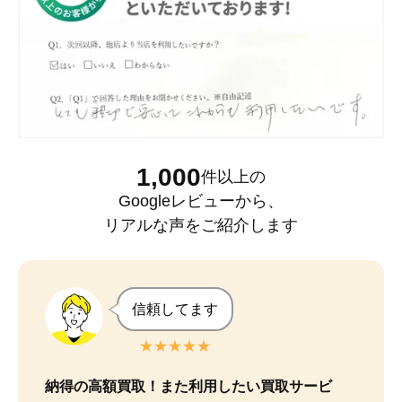
1,000
件以上
の
Googleレビュー
から、
リアルな声をご紹介します
信頼してます
★★★★★
納得の高額買取！また利用したい買取サービ