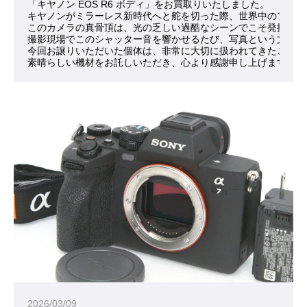
「キヤノン EOS R6 ボディ」をお買取りいたしました。
キヤノンがミラーレス新時代へと舵を切った際、世界中のフォト
このカメラの真骨頂は、光の乏しい過酷なシーンでこそ発揮され
撮影現場でこのシャッター音を響かせるたび、写真という文化へ
今回お譲りいただいた個体は、非常に大切に扱われてきたことが
素晴らしい機材をお託しいただき、心より感謝申し上げます。
2026/03/09