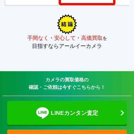
手間なく
・
安心して
・
高価買取
を
目指すならアールイーカメラ
カメラの買取価格の
確認・ご依頼は今すぐこちらから！
LINEカンタン査定