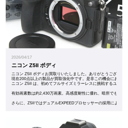
2026/04/17
ニコン Z5II ボディ
ニコン Z5II ボディお買取りいたしました。ありがとうございま
現在200点以上の製品が買取強化中です。是非この機会にお問合
ニコン Z5II は、初めてフルサイズミラーレスに挑戦するユ
有効画素数は約2,430万画素。高感度耐性に優れ、暗所でも
さらに、Z5IIではデュアルEXPEEDプロセッサーの採用に