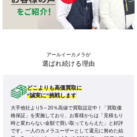
アールイーカメラが
選ばれ続ける理由
どこよりも高価買取に
“誠実に”挑戦します
大手他社より5～20％高値で買取設定中！「買取価
格保証」を実施しており、お客様からは「見積もり
時と変わらない金額で買い取ってもらえた」と好評
です。一人のカメラユーザーとして還元に努めた結