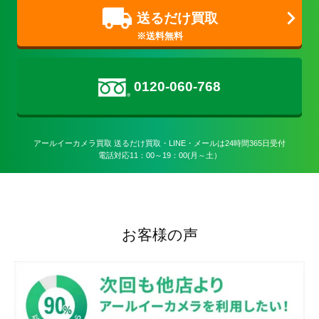
送るだけ買取
0120-060-768
アールイーカメラ買取 送るだけ買取・LINE・メールは24時間365日受付

電話対応11：00～19：00(月～土）
お客様の声