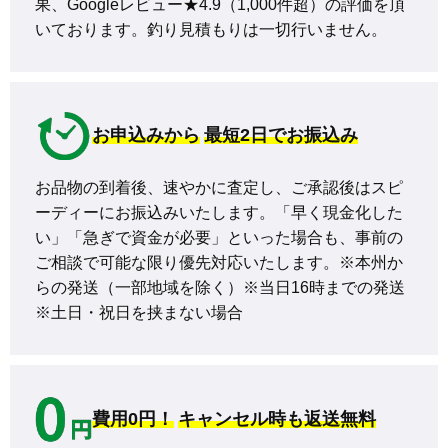
果、Googleレビュー★4.9（1,000件超）の評価を頂
いております。釣り見積もりは一切行いません。
お申込みから
最短2日でお振込み
お品物の到着後、速やかに査定し、ご承認後はスピ
ーディーにお振込みいたします。「早く現金化した
い」「急ぎで資金が必要」といった場合も、事前の
ご相談で可能な限り優先対応いたします。※本州か
らの発送（一部地域を除く）※当日16時までの発送 
※土日・祝日を挟まない場合
費用0円！
キャンセル時も返送無料