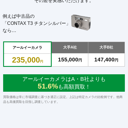
その差を実感いただけます。
例えば中古品の
「CONTAX T3 チタンシルバー」
なら…
大手A社
大手B社
アールイーカメラ
235,000
155,000
147,400
円
円
円
アールイーカメラはA・B社よりも
51.6%
も高額買取！
買取価格は常に市場調査に基づき適正に設定。上記は特定カメラの比較例です。他商
品も高価買取を目指し調査しています。