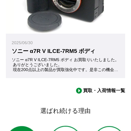
2025/06/30
ソニー α7R V ILCE-7RM5 ボディ
ソニー α7R V ILCE-7RM5 ボディ お買取りいたしました。
 ありがとうございました。
 現在200点以上の製品が買取強化中です。是非この機会にお問
 いつの間にか5代目に進化しているα7Rシリーズ。高画素を売
買取・入荷情報一覧
選ばれ続ける理由