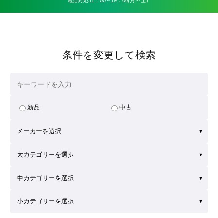
電話対応11：00～19：00(月～土）
条件を変更して検索
新品
中古