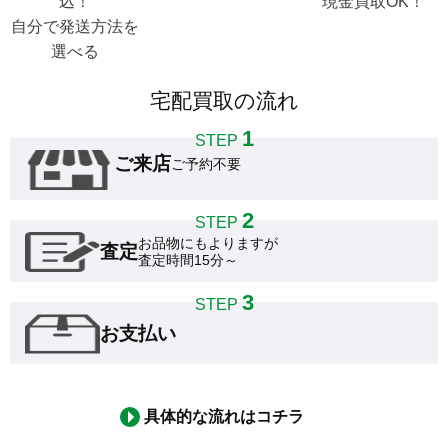
込！

現金買取OK！
自分で発送方法を
選べる
宅配買取の流れ
1
STEP
ご来店
ご予約不要
2
STEP
お品物にもよりますが

査定
査定時間15分～
3
STEP
お支払い
具体的な流れはコチラ