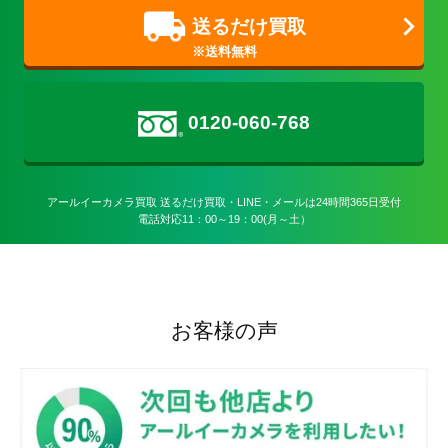
送るだけ買取
0120-060-768
アールイーカメラ買取 送るだけ買取・LINE・メールは24時間365日受付

電話対応11：00～19：00(月～土）
お客様の声