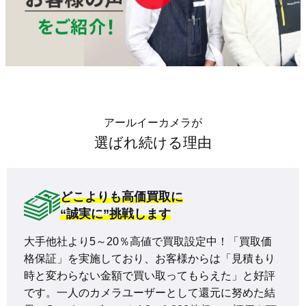
アールイーカメラが
選ばれ続ける理由
どこよりも高価買取に
“誠実に”挑戦します
大手他社より5～20％高値で買取設定中！「買取価
格保証」を実施しており、お客様からは「見積もり
時と変わらない金額で買い取ってもらえた」と好評
です。一人のカメラユーザーとして還元に努めた結