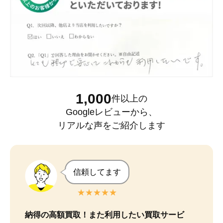
1,000
件以上
の
Googleレビュー
から、
リアルな声をご紹介します
信頼してます
★★★★★
納得の高額買取！また利用したい買取サービ