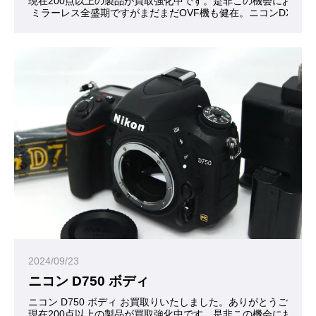
現在200点以上の製品が買取強化中です。是非この機会にお問合
 ミラーレス全盛期ですがまだまだOVF機も健在。ニコンDXフ
2024/09/23
ニコン D750 ボディ
ニコン D750 ボディ お買取りいたしました。ありがとうござい
現在200点以上の製品が買取強化中です。是非この機会にお問合