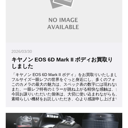
2026/03/30
キヤノン EOS 6D Mark II ボディお買取り
しました
「キヤノン EOS 6D Mark II ボディ」をお買取りいたしまし
フルサイズ一眼レフの世界をぐっと身近にし、多くのフォトグラフ
このカメラの最大の魅力は、スペック表の数字には現れない「情
また、一眼レフ特有のミラーが跳ね上がる軽快な感触は、シャッ
今回お譲りいただいた個体は、大切に使い込まれながらも、持ち
素晴らしい機材をお託しいただき、心より感謝申し上げます。