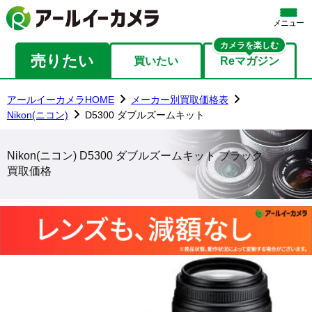
メニュー
カメラを楽しむ
売りたい
買いたい
Reマガジン
アールイーカメラHOME
メーカー別買取価格表
Nikon(ニコン)
D5300 ダブルズームキット
Nikon(ニコン) D5300 ダブルズームキット ブラック
買取価格