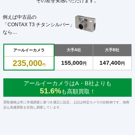
その差を実感いただけます。
例えば中古品の
「CONTAX T3 チタンシルバー」
なら…
大手A社
大手B社
アールイーカメラ
235,000
155,000
147,400
円
円
円
アールイーカメラはA・B社よりも
51.6%
も高額買取！
買取価格は常に市場調査に基づき適正に設定。上記は特定カメラの比較例です。他商
品も高価買取を目指し調査しています。