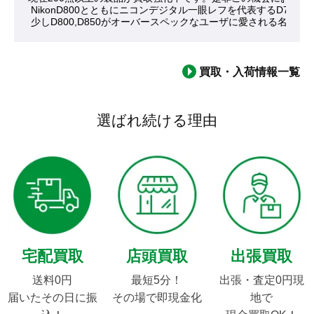
 NikonD800とともにニコンデジタル一眼レフを代表するD
 少しD800,D850がオーバースペックなユーザに愛される名作
買取・入荷情報一覧
選ばれ続ける理由
宅配買取
店頭買取
出張買取
送料0円

最短5分！

出張・査定0円現
届いたその日に振
その場で即現金化
地で
