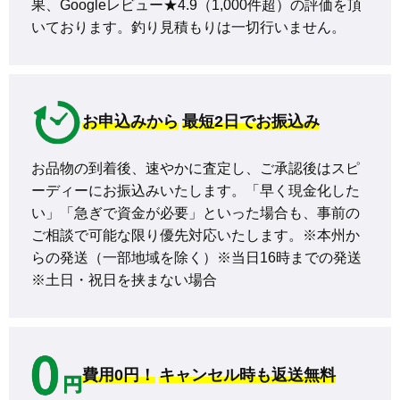
果、Googleレビュー★4.9（1,000件超）の評価を頂
いております。釣り見積もりは一切行いません。
お申込みから
最短2日でお振込み
お品物の到着後、速やかに査定し、ご承認後はスピ
ーディーにお振込みいたします。「早く現金化した
い」「急ぎで資金が必要」といった場合も、事前の
ご相談で可能な限り優先対応いたします。※本州か
らの発送（一部地域を除く）※当日16時までの発送 
※土日・祝日を挟まない場合
費用0円！
キャンセル時も返送無料