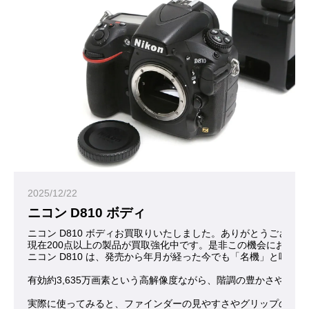
2025/12/22
ニコン D810 ボディ
ニコン D810 ボディお買取りいたしました。ありがとうござい
現在200点以上の製品が買取強化中です。是非この機会にお問合
ニコン D810 は、発売から年月が経った今でも「名機」と呼
有効約3,635万画素という高解像度ながら、階調の豊かさや暗
実際に使ってみると、ファインダーの見やすさやグリップの安定