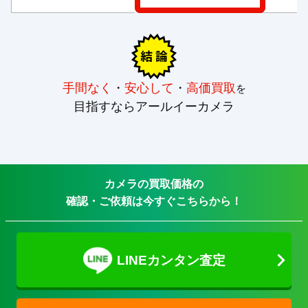
手間なく
・
安心して
・
高価買取
を
目指すならアールイーカメラ
カメラの買取価格の
確認・ご依頼は今すぐこちらから！
LINEカンタン査定