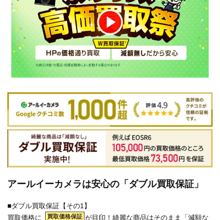
アールイーカメラは安心の「ダブル買取保証」
■ダブル買取保証【その1】
買取価格保証
買取価格に
が目印！綺麗な商品はそのまま「減額な