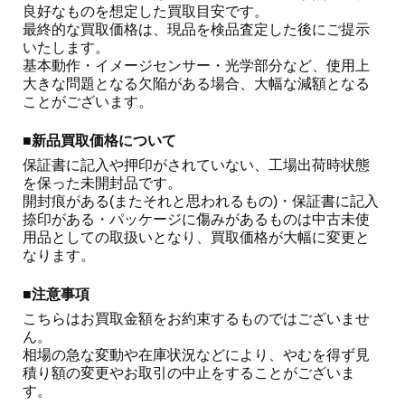
良好なものを想定した買取目安です。

最終的な買取価格は、現品を検品査定した後にご提示
いたします。

基本動作・イメージセンサー・光学部分など、使用上
大きな問題となる欠陥がある場合、大幅な減額となる
ことがございます。 
■新品買取価格について
保証書に記入や押印がされていない、工場出荷時状態
を保った未開封品です。

開封痕がある(またそれと思われるもの)・保証書に記入
捺印がある・パッケージに傷みがあるものは中古未使
用品としての取扱いとなり、買取価格が大幅に変更と
なります。
■注意事項
こちらはお買取金額をお約束するものではございませ
ん。

相場の急な変動や在庫状況などにより、やむを得ず見
積り額の変更やお取引の中止をすることがございま
す。