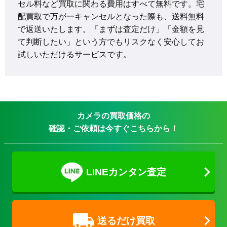
セル料など買取に関わる費用はすべて無料です。宅
配買取で万が一キャンセルとなった際も、送料無料
で返送いたします。「まずは査定だけ」「金額を見
て判断したい」という方でもリスクなく安心してお
試しいただけるサービスです。
カメラの買取価格の
確認・ご依頼は今すぐこちらから！
LINEカンタン査定
送るだけ買取