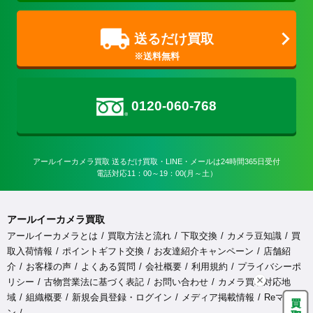
送るだけ買取
0120-060-768
アールイーカメラ買取 送るだけ買取・LINE・メールは24時間365日受付

電話対応11：00～19：00(月～土）
アールイーカメラ買取
アールイーカメラとは
買取方法と流れ
下取交換
カメラ豆知識
買
取入荷情報
ポイントギフト交換
お友達紹介キャンペーン
店舗紹
介
お客様の声
よくある質問
会社概要
利用規約
プライバシーポ
リシー
古物営業法に基づく表記
お問い合わせ
カメラ買取対応地
域
組織概要
新規会員登録・ログイン
メディア掲載情報
Reマガジ
ン