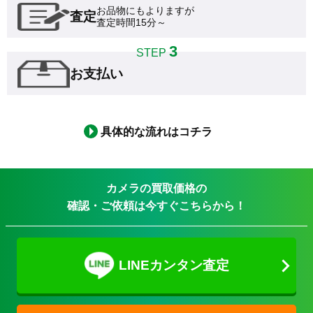
お品物にもよりますが

査定
査定時間15分～
3
STEP
お支払い
具体的な流れはコチラ
カメラの買取価格の
確認・ご依頼は今すぐこちらから！
LINEカンタン査定