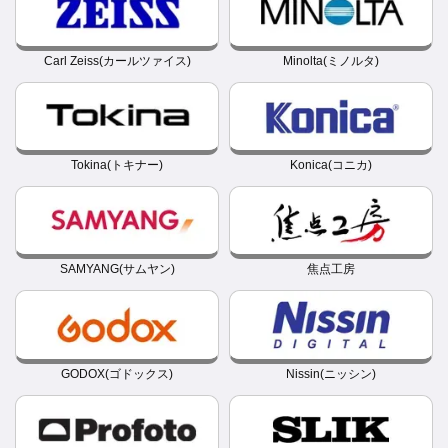
Carl Zeiss(カールツァイス)
Minolta(ミノルタ)
Tokina(トキナー)
Konica(コニカ)
SAMYANG(サムヤン)
焦点工房
GODOX(ゴドックス)
Nissin(ニッシン)