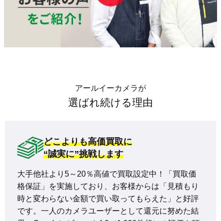
アールイーカメラが
選ばれ続ける理由
どこよりも高価買取に
“誠実に”挑戦します
大手他社より5～20％高値で買取設定中！「買取価
格保証」を実施しており、お客様からは「見積もり
時と変わらない金額で買い取ってもらえた」と好評
です。一人のカメラユーザーとして還元に努めた結