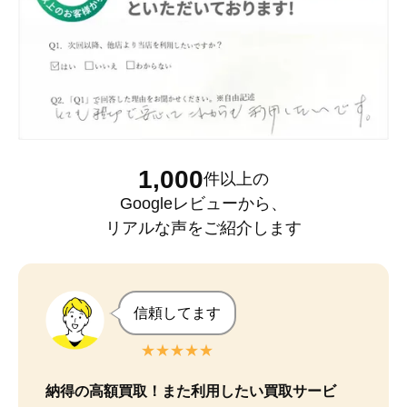
1,000
件以上
の
Googleレビュー
から、
リアルな声をご紹介します
信頼してます
★★★★★
納得の高額買取！また利用したい買取サービ