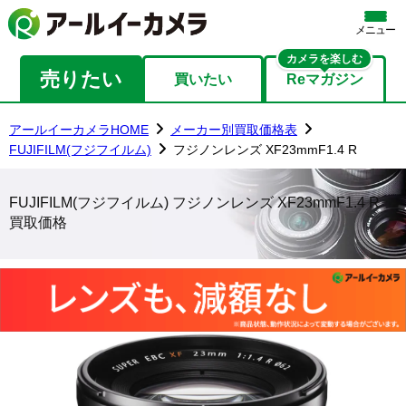
メニュー
カメラを楽しむ
売りたい
買いたい
Reマガジン
アールイーカメラHOME
メーカー別買取価格表
FUJIFILM(フジフイルム)
フジノンレンズ XF23mmF1.4 R
FUJIFILM(フジフイルム) フジノンレンズ XF23mmF1.4 R
買取価格