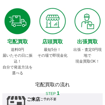
宅配買取
店頭買取
出張買取
送料0円

最短5分！

出張・査定0円現
届いたその日に振
その場で即現金化
地で

込！

現金買取OK！
自分で発送方法を
選べる
宅配買取の流れ
1
STEP
ご来店
ご予約不要