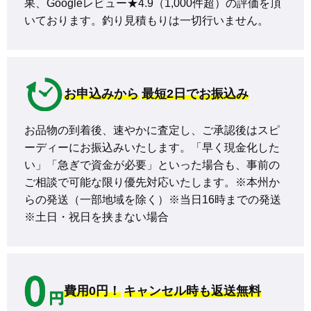
果、Googleレビュー★4.9（1,000件超）の評価を頂
いております。釣り見積もりは一切行いません。
お申込みから
最短2日でお振込み
お品物の到着後、速やかに査定し、ご承認後はスピ
ーディーにお振込みいたします。「早く現金化した
い」「急ぎで資金が必要」といった場合も、事前の
ご相談で可能な限り優先対応いたします。※本州か
らの発送（一部地域を除く）※当日16時までの発送 
※土日・祝日を挟まない場合
費用0円！
キャンセル時も返送無料