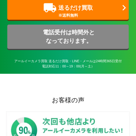
送るだけ買取
電話受付は時間外と
なっております。
アールイーカメラ買取 送るだけ買取・LINE・メールは24時間365日受付

電話対応11：00～19：00(月～土）
お客様の声