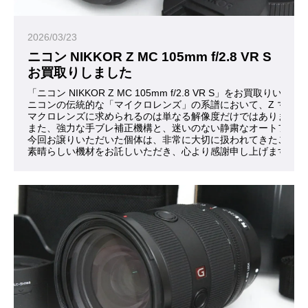
2026/03/23
ニコン NIKKOR Z MC 105mm f/2.8 VR S
お買取りしました
「ニコン NIKKOR Z MC 105mm f/2.8 VR S」をお買取
ニコンの伝統的な「マイクロレンズ」の系譜において、Z マウ
マクロレンズに求められるのは単なる解像度だけではありません
また、強力な手ブレ補正機構と、迷いのない静粛なオートフォー
今回お譲りいただいた個体は、非常に大切に扱われてきたことが
素晴らしい機材をお託しいただき、心より感謝申し上げます。