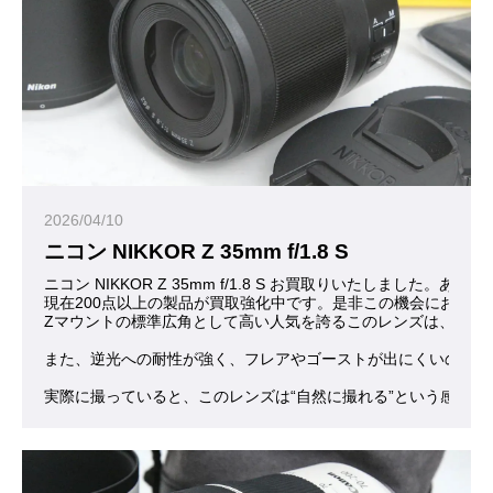
2026/04/10
ニコン NIKKOR Z 35mm f/1.8 S
ニコン NIKKOR Z 35mm f/1.8 S お買取りいたしました。あ
現在200点以上の製品が買取強化中です。是非この機会にお問合
Zマウントの標準広角として高い人気を誇るこのレンズは、数字だ
また、逆光への耐性が強く、フレアやゴーストが出にくいので、
実際に撮っていると、このレンズは“自然に撮れる”という感覚