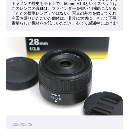
キヤノンの歴史を語る上で、50mm F1.8というスペック
このレンズの真価は、ファインダーを覗いた瞬間に広がる「肉眼
「ただの標準レンズ」ではない。写真の基本を教えてくれ、撮る
今回お譲りいただいた個体は、非常に大切に、そして丁寧に扱わ
素晴らしい機材をお託しいただき、心より感謝申し上げます。
2026/03/25