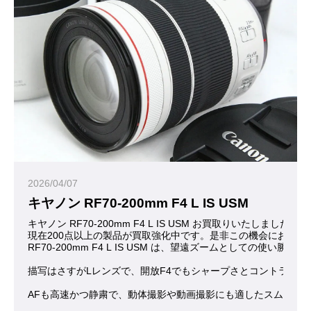
2026/04/07
キヤノン RF70-200mm F4 L IS USM
キヤノン RF70-200mm F4 L IS USM お買取りいたしまし
現在200点以上の製品が買取強化中です。是非この機会にお問合
RF70-200mm F4 L IS USM は、望遠ズームと
描写はさすがLレンズで、開放F4でもシャープさとコントラス
AFも高速かつ静粛で、動体撮影や動画撮影にも適したスムーズ