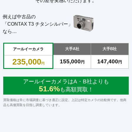
その差を実感いただけます。
例えば中古品の
「CONTAX T3 チタンシルバー」
なら…
大手A社
大手B社
アールイーカメラ
235,000
155,000
147,400
円
円
円
アールイーカメラはA・B社よりも
51.6%
も高額買取！
買取価格は常に市場調査に基づき適正に設定。上記は特定カメラの比較例です。他商
品も高価買取を目指し調査しています。