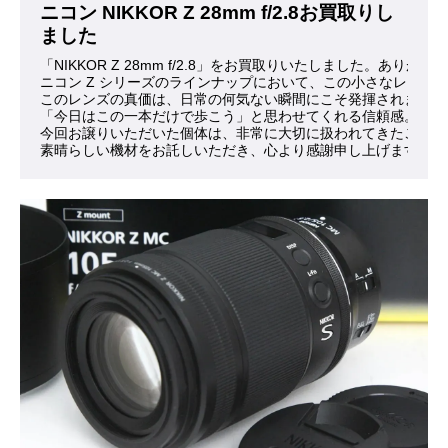
ニコン NIKKOR Z 28mm f/2.8お買取りし
ました
「NIKKOR Z 28mm f/2.8」をお買取りいたしました。ありが
ニコン Z シリーズのラインナップにおいて、この小さなレン
このレンズの真価は、日常の何気ない瞬間にこそ発揮されます。
「今日はこの一本だけで歩こう」と思わせてくれる信頼感。それ
今回お譲りいただいた個体は、非常に大切に扱われてきたことが
素晴らしい機材をお託しいただき、心より感謝申し上げます。