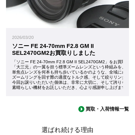
2026/03/20
ソニー FE 24-70mm F2.8 GM II
SEL2470GM2お買取りしました
「ソニー FE 24-70mm F2.8 GM II SEL2470GM2」
「大三元」の一翼を担う標準ズームレンズという枠組みを、これ
単焦点レンズを何本も持ち歩いているかのような、全域にわたる
ズームリングを回す際の適度なトルク感、そして絞りリングが刻
今回お譲りいただいた個体は、非常に大切に、そして誇りを持っ
素晴らしい機材をお託しいただき、心より感謝申し上げます。
買取・入荷情報一覧
選ばれ続ける理由