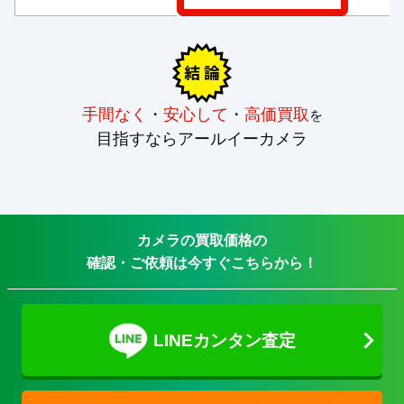
手間なく
・
安心して
・
高価買取
を
目指すならアールイーカメラ
カメラの買取価格の
確認・ご依頼は今すぐこちらから！
LINEカンタン査定