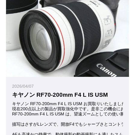
2026/04/07
キヤノン RF70-200mm F4 L IS USM
キヤノン RF70-200mm F4 L IS USM お買取りいたしまし
現在200点以上の製品が買取強化中です。是非この機会にお問合
RF70-200mm F4 L IS USM は、望遠ズームと
描写はさすがLレンズで、開放F4でもシャープさとコントラス
AFも高速かつ静粛で、動体撮影や動画撮影にも適したスムーズ