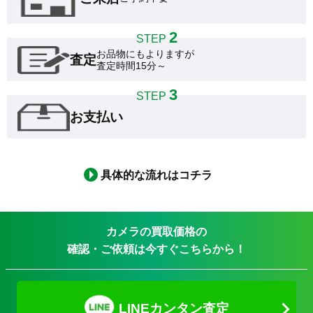
2
STEP
お品物にもよりますが

査定
査定時間15分～
3
STEP
お支払い
具体的な流れはコチラ
カメラの買取価格の
確認・ご依頼は今すぐこちらから！
LINEカンタン査定