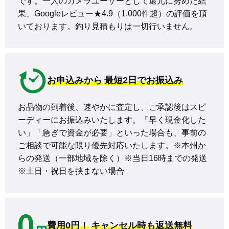
です。一人のカメラユーザーとして還元に努めた結
果、Googleレビュー★4.9（1,000件超）の評価を頂
いております。釣り見積もりは一切行いません。
お申込みから
最短2日でお振込み
お品物の到着後、速やかに査定し、ご承認後はスピ
ーディーにお振込みいたします。「早く現金化した
い」「急ぎで資金が必要」といった場合も、事前の
ご相談で可能な限り優先対応いたします。※本州か
らの発送（一部地域を除く）※当日16時までの発送 
※土日・祝日を挟まない場合
費用0円！
キャンセル時も返送無料