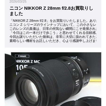
2026/03/25
ニコン NIKKOR Z 28mm f/2.8お買取りし
ました
「NIKKOR Z 28mm f/2.8」をお買取りいたしました。ありが
ニコン Z シリーズのラインナップにおいて、この小さなレン
このレンズの真価は、日常の何気ない瞬間にこそ発揮されます。
「今日はこの一本だけで歩こう」と思わせてくれる信頼感。それ
今回お譲りいただいた個体は、非常に大切に扱われてきたことが
素晴らしい機材をお託しいただき、心より感謝申し上げます。