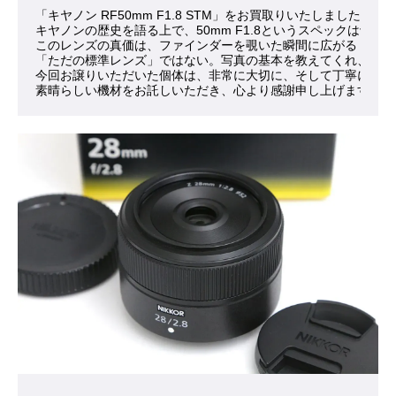
「キヤノン RF50mm F1.8 STM」をお買取りいたしました。
キヤノンの歴史を語る上で、50mm F1.8というスペック
このレンズの真価は、ファインダーを覗いた瞬間に広がる「肉眼
「ただの標準レンズ」ではない。写真の基本を教えてくれ、撮る
今回お譲りいただいた個体は、非常に大切に、そして丁寧に扱わ
素晴らしい機材をお託しいただき、心より感謝申し上げます。