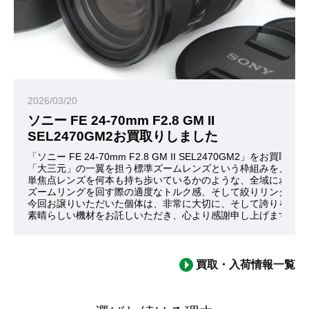
2026/03/20
ソニー FE 24-70mm F2.8 GM II
SEL2470GM2お買取りしました
「ソニー FE 24-70mm F2.8 GM II SEL2470GM2」
「大三元」の一翼を担う標準ズームレンズという枠組みを、これ
単焦点レンズを何本も持ち歩いているかのような、全域にわたる
ズームリングを回す際の適度なトルク感、そして絞りリングが刻
今回お譲りいただいた個体は、非常に大切に、そして誇りを持っ
素晴らしい機材をお託しいただき、心より感謝申し上げます。
買取・入荷情報一覧