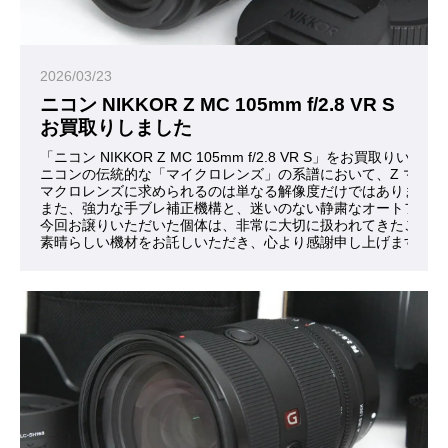
2026/03/23
ニコン NIKKOR Z MC 105mm f/2.8 VR S
お買取りしました
「ニコン NIKKOR Z MC 105mm f/2.8 VR S」をお買取
ニコンの伝統的な「マイクロレンズ」の系譜において、Z マウ
マクロレンズに求められるのは単なる解像度だけではありません
また、強力な手ブレ補正機構と、迷いのない静粛なオートフォー
今回お譲りいただいた個体は、非常に大切に扱われてきたことが
素晴らしい機材をお託しいただき、心より感謝申し上げます。