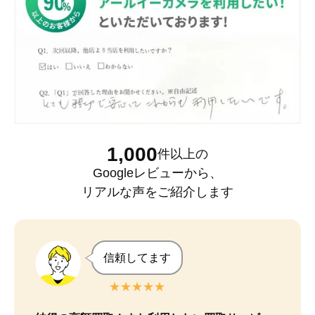
1,000
件以上
の
Googleレビュー
から、
リアルな声をご紹介します
信頼してます
★★★★★