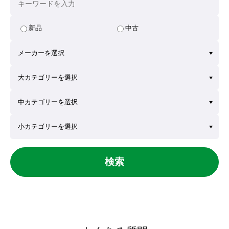
新品
中古
検索