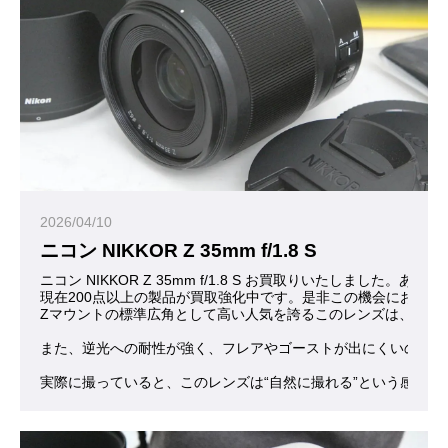
2026/04/10
ニコン NIKKOR Z 35mm f/1.8 S
ニコン NIKKOR Z 35mm f/1.8 S お買取りいたしました。あ
現在200点以上の製品が買取強化中です。是非この機会にお問合
Zマウントの標準広角として高い人気を誇るこのレンズは、数字だ
また、逆光への耐性が強く、フレアやゴーストが出にくいので、
実際に撮っていると、このレンズは“自然に撮れる”という感覚