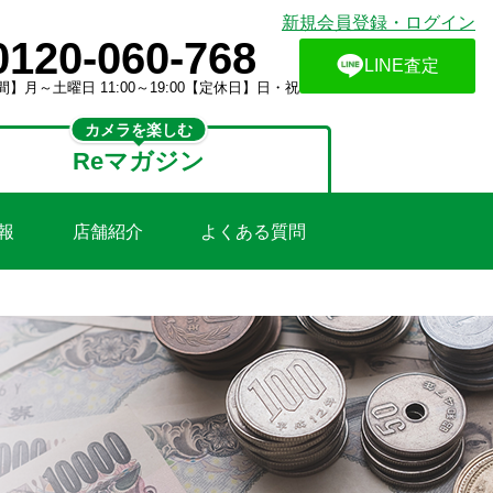
新規会員登録・ログイン
0120-060-768
LINE査定
】月～土曜日 11:00～19:00【定休日】日・祝
カメラを楽しむ
Reマガジン
報
店舗紹介
よくある質問