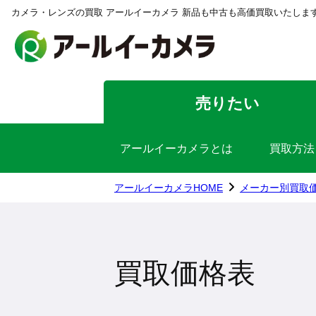
カメラ・レンズの買取 アールイーカメラ 新品も中古も高価買取いたしま
売りたい
アールイーカメラとは
買取方法
アールイーカメラHOME
メーカー別買取
買取価格表