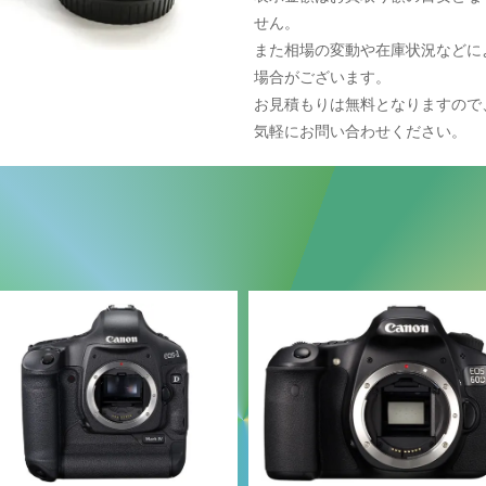
せん。
また相場の変動や在庫状況などに
場合がございます。
お見積もりは無料となりますので
気軽にお問い合わせください。
ラ