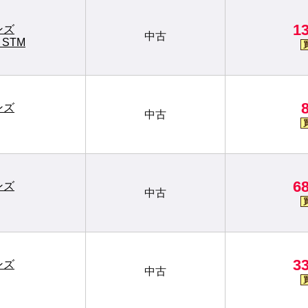
1
ンズ
中古
S STM
ンズ
中古
6
ンズ
中古
3
ンズ
中古