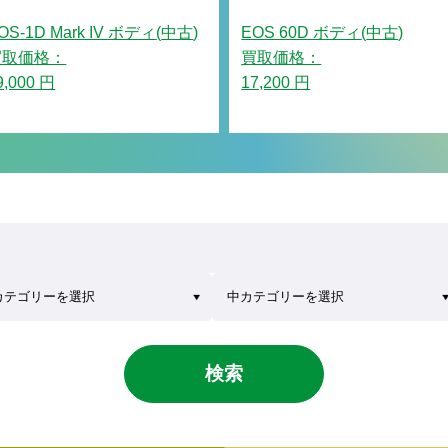
OS-1D Mark IV ボディ
(
中古
)
EOS 60D ボディ
(
中古
)
買取価格：
買取価格：
9,000 円
17,200 円
検索