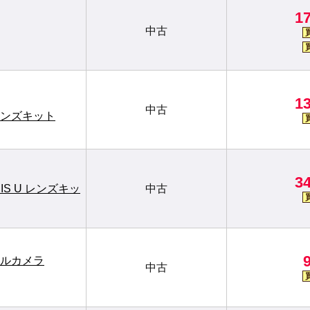
1
中古
1
中古
 U レンズキット
3
05L IS U レンズキッ
中古
タルカメラ
中古