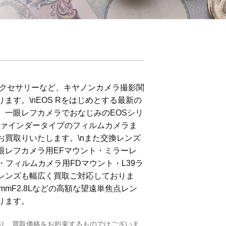
アクセサリーなど、キヤノンカメラ撮影関
ます。\nEOS Rをはじめとする最新の
、一眼レフカメラでおなじみのEOSシリ
ファインダータイプのフィルムカメラま
お買取りいたします。\nまた交換レンズ
眼レフカメラ用EFマウント・ミラーレ
ト・フィルムカメラ用FDマウント・L39ラ
レンズも幅広く買取ご対応しておりま
400mmF2.8Lなどの高額な望遠単焦点レン
ります。
り、買取価格をお約束するものではございま