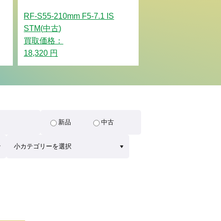
RF-S55-210mm F5-7.1 IS
STM
(
中古
)
買取価格：
18,320 円
新品
中古