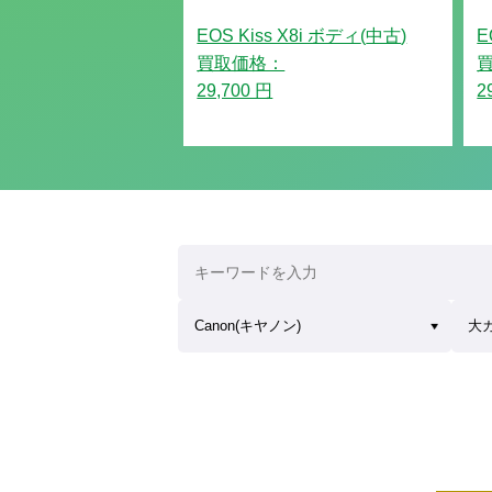
EOS Kiss X8i ボディ
(
中古
)
E
買取価格：
29,700 円
2