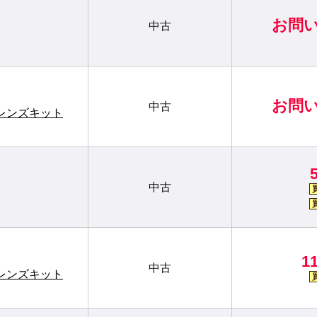
お問
中古
お問
中古
S U レンズキット
中古
1
中古
S U レンズキット